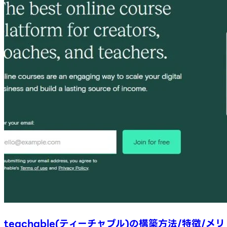
teachable(ティーチャブル)の構築方法/特徴/メリ