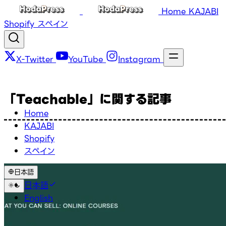
Home
KAJABI
Shopify
スペイン
X-Twitter
YouTube
Instagram
「Teachable」に関する記事
Home
KAJABI
Shopify
スペイン
日本語
日本語
English