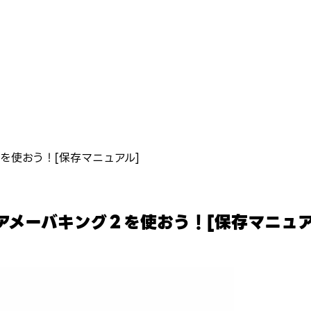
２を使おう！[保存マニュアル]
はアメーバキング２を使おう！[保存マニュア