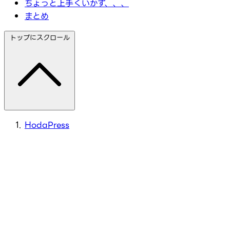
ちょっと上手くいかず、、、
まとめ
トップにスクロール
HodaPress