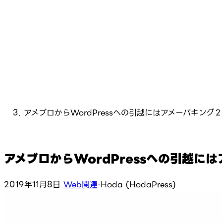
アメブロからWordPressへの引越にはアメーバキング
アメブロからWordPressへの引越に
2019年11月8日
Web関連
·
Hoda (HodaPress)