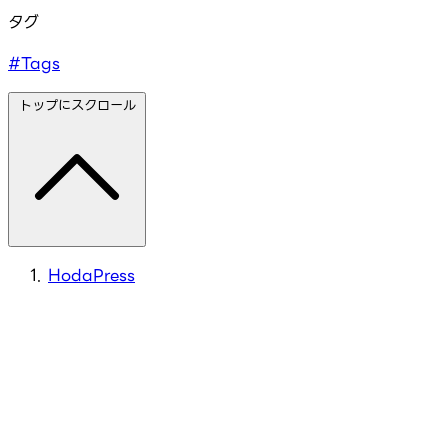
タグ
#Tags
トップにスクロール
HodaPress