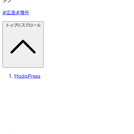
タグ
#広告
#海外
トップにスクロール
HodaPress