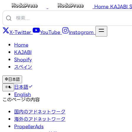
Home
KAJABI
S
X-Twitter
YouTube
Instagram
Home
KAJABI
Shopify
スペイン
日本語
日本語
English
このページの内容
国内のアドネットワーク
海外のアドネットワーク
PropellerAds