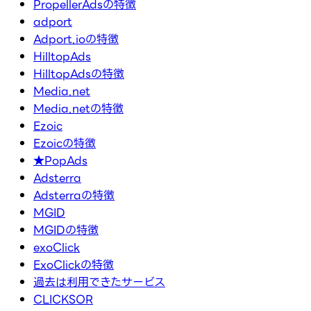
PropellerAdsの特徴
adport
Adport.ioの特徴
HilltopAds
HilltopAdsの特徴
Media.net
Media.netの特徴
Ezoic
Ezoicの特徴
★PopAds
Adsterra
Adsterraの特徴
MGID
MGIDの特徴
exoClick
ExoClickの特徴
過去は利用できたサービス
CLICKSOR