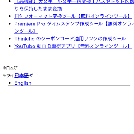
【高機能】大文字・小文字一括変換 | パスやドット区
りを保持したまま変換
日付フォーマット変換ツール【無料オンラインツール】
Premiere Pro タイムスタンプ作成ツール【無料オンラ
ンツール】
Thinkific のクーポンコード適用リンクの作成ツール
YouTube 動画ID取得アプリ【無料オンラインツール】
日本語
日本語
ライト
ダーク
English