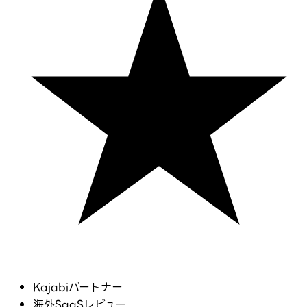
Kajabiパートナー
海外SaaSレビュー