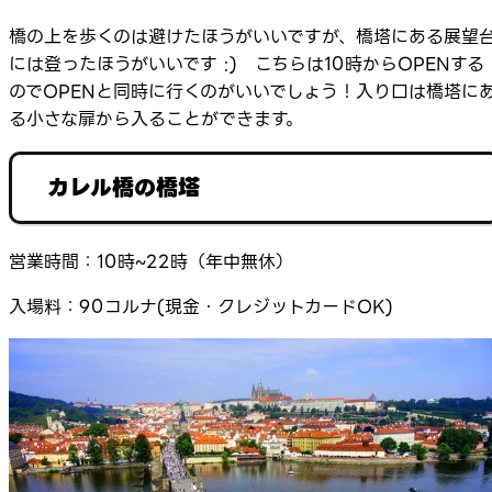
橋の上を歩くのは避けたほうがいいですが、橋塔にある展望
には登ったほうがいいです :) こちらは10時からOPENする
のでOPENと同時に行くのがいいでしょう！入り口は橋塔に
る小さな扉から入ることができます。
カレル橋の橋塔
営業時間：10時~22時（年中無休）
入場料：90コルナ(現金・クレジットカードOK)