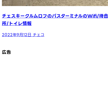
チェスキークルムロフのバスターミナルのWifi/待
所/トイレ情報
2022年9月12日
チェコ
広告