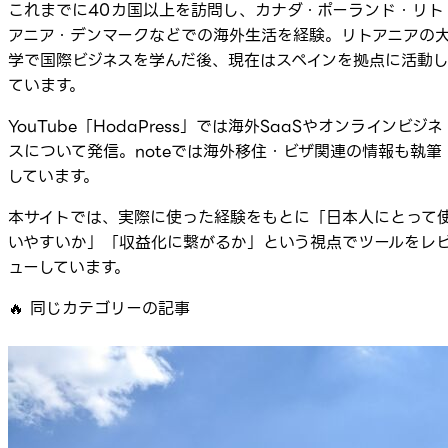
これまでに40カ国以上を訪問し、カナダ・ポーランド・リト
アニア・デンマークなどでの海外生活を経験。リトアニアの
学で国際ビジネスを学んだ後、現在はスペインを拠点に活動
ています。
YouTube「HodaPress」では海外SaaSやオンラインビジネ
スについて発信。noteでは海外移住・ビザ関連の情報も執筆
しています。
本サイトでは、実際に使った経験をもとに「日本人にとって
いやすいか」「収益化に繋がるか」という視点でツールをレ
ューしています。
🔥
同じカテゴリーの記事