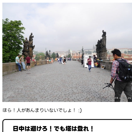
ほら！人があんまりいないでしょ！ :)
日中は避けろ！でも塔は登れ！