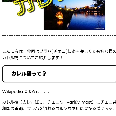
こんにちは！今回はプラハ(チェコ)にある美しくて有名な橋
カレル橋についてご紹介します！
カレル橋って？
Wikipediaによると、、、
カレル橋（カレルばし、チェコ語: Karlův most）はチェコ
和国の首都、プラハを流れるヴルタヴァ川に架かる橋である