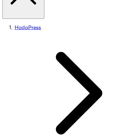
HodaPress