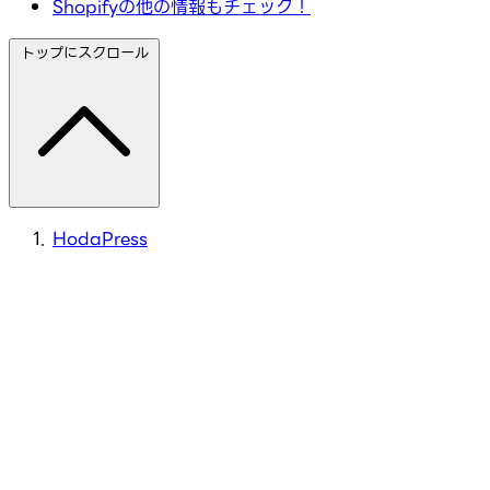
Shopifyの他の情報もチェック！
トップにスクロール
HodaPress