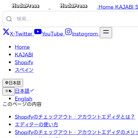
Home
KAJABI
S
X-Twitter
YouTube
Instagram
Home
KAJABI
Shopify
スペイン
日本語
日本語
English
このページの内容
Shopifyのチェックアウト・アカウントエディタとは？
エディターの使い方
Shopifyのチェックアウト・アカウントエディタのメリ