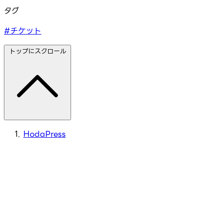
タグ
#チケット
トップにスクロール
HodaPress