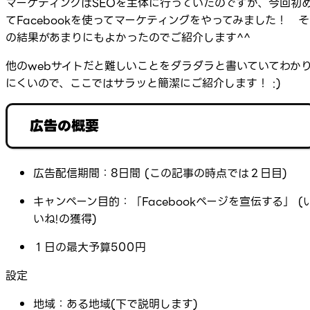
マーケティングはSEOを主体に行っていたのですが、今回初
てFacebookを使ってマーケティングをやってみました！ そ
の結果があまりにもよかったのでご紹介します^^
他のwebサイトだと難しいことをダラダラと書いていてわか
にくいので、ここではサラッと簡潔にご紹介します！ :)
広告の概要
広告配信期間：8日間 (この記事の時点では２日目)
キャンペーン目的：「Facebookページを宣伝する」 (
いね!の獲得)
１日の最大予算500円
設定
地域：ある地域(下で説明します)