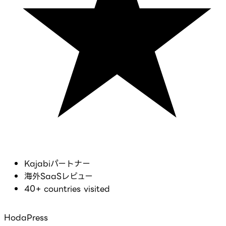
Kajabiパートナー
海外SaaSレビュー
40+ countries visited
HodaPress