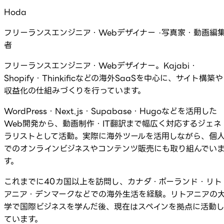
Hoda
フリーランスエンジニア・Webデザイナー ·写真家・動画編
者
フリーランスエンジニア・Webデザイナー。Kajabi・
Shopify・Thinkificなどの海外SaaSを中心に、サイト構築や
収益化の仕組みづくりを行っています。
WordPress・Next.js・Supabase・Hugoなどを活用した
Web開発から、動画制作・IT翻訳まで幅広く対応するジェネ
ラリストとして活動。実際に海外ツールを活用しながら、個
でのオンラインビジネスやコンテンツ販売にも取り組んでい
す。
これまでに40カ国以上を訪問し、カナダ・ポーランド・リト
アニア・デンマークなどでの海外生活を経験。リトアニアの
学で国際ビジネスを学んだ後、現在はスペインを拠点に活動
ています。