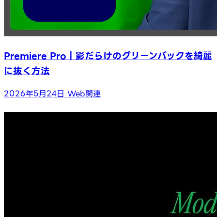
Premiere Pro｜影だらけのグリーンバックを綺麗
に抜く方法
2026年5月24日
Web関連