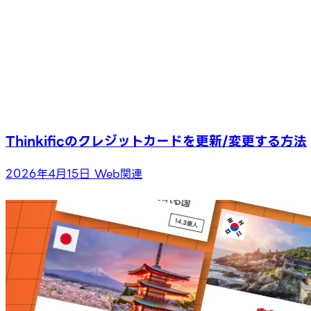
Thinkificのクレジットカードを更新/変更する方法
2026年4月15日
Web関連