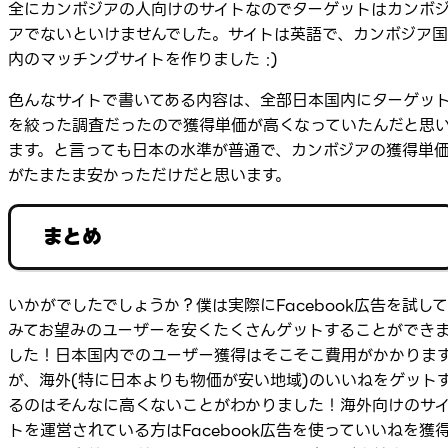
全にカンボジアの人向けのサイトなのでターゲットはカンボ
アでないといけませんでした。サイトは英語で、カンボジア国
内のマッチングサイトを作りました :)
色んなサイトで書いてある内容は、全部日本国内にターゲッ
を絞った調査だったので獲得単価が高くなっていたんだと思
ます。と言っても日本の水準が普通で、カンボジアの獲得単
がたまたま安かっただけだと思います。
まとめ
いかがでしたでしょうか？僕は実際にFacebook広告を試して
みてお望みのユーザーを安くたくさんゲットすることができ
した！日本国内でのユーザー獲得はそこそこ費用がかかりま
が、海外(特に日本よりも物価が安い地域)のいいねをゲット
るのはそんなに高くないことがわかりました！海外向けのサ
トを運営されている方はFacebook広告を使っていいねを獲