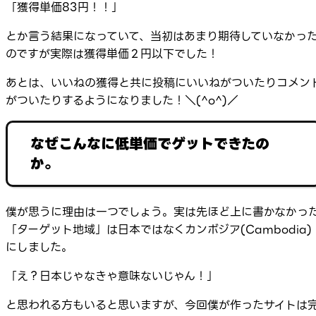
「獲得単価83円！！」
とか言う結果になっていて、当初はあまり期待していなかっ
のですが実際は獲得単価２円以下でした！
あとは、いいねの獲得と共に投稿にいいねがついたりコメン
がついたりするようになりました！＼(^o^)／
なぜこんなに低単価でゲットできたの
か。
僕が思うに理由は一つでしょう。実は先ほど上に書かなかっ
「ターゲット地域」は日本ではなくカンボジア(Cambodia)
にしました。
「え？日本じゃなきゃ意味ないじゃん！」
と思われる方もいると思いますが、今回僕が作ったサイトは