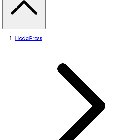
HodaPress