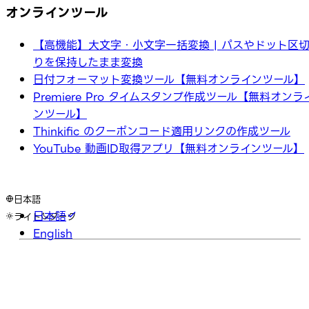
オンラインツール
【高機能】大文字・小文字一括変換 | パスやドット区
りを保持したまま変換
日付フォーマット変換ツール【無料オンラインツール】
Premiere Pro タイムスタンプ作成ツール【無料オンラ
ンツール】
Thinkific のクーポンコード適用リンクの作成ツール
YouTube 動画ID取得アプリ【無料オンラインツール】
日本語
日本語
ライト
ダーク
English