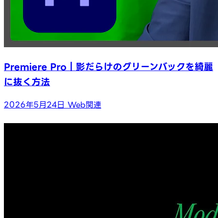
Premiere Pro｜影だらけのグリーンバックを綺麗
に抜く方法
2026年5月24日
Web関連