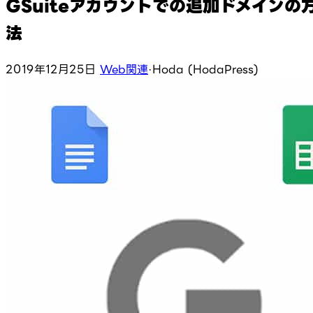
GSuiteアカウントでの追加ドメインの
法
2019年12月25日
Web関連
·
Hoda (HodaPress)