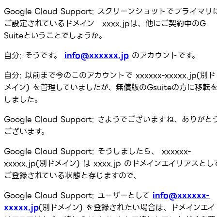
Google Cloud Support: スクリーンショットでプライマリ
ご設定されているドメイン xxxx.jpは、他にご契約中のG
Suiteということでしょうか。
自分: そうです。
info@xxxxxx.jp
のアカウントです。
自分: 以前まで今のこのアカウントで xxxxxx-xxxxx.jp(別ド
メイン) を管理していましたが、無償版のGsuiteの方に移転
しました。
Google Cloud Support: さようでございますね、ありがと
ございます。
Google Cloud Support: そうしましたら、 xxxxxx-
xxxxx.jp(別ドメイン) は xxxx.jp のドメインエイリアスとし
ご登録されている状態と存じますので、
Google Cloud Support: ユーザーとして
info@xxxxxx-
xxxxx.jp
(別ドメイン) を登録されたい場合は、ドメインエイ