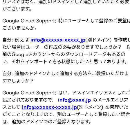
リアスではなく、追加のドメインとして追加していただく必要
がございます。
Google Cloud Support: 特にユーザーとして登録のご要望
ございませんか。
自分: 例えば
info@xxxxxx-xxxxx.jp
(別ドメイン) を作成
たい場合はユーザーの作成の必要がありますでしょうか？ 
前のGoogleアカウントからのダウンロードデータもあるの
で、それをインポートできる状態にしたいと思っております。
自分: 追加のドメインとして追加する方法をご教授いただけま
すでしょうか？
Google Cloud Support: はい、ドメインエイリアスとして
追加されておりますので、
info@xxxx.jp
のメールエイリア
スとして
info@xxxxxx-xxxxx.jp
(別ドメイン) を管理いた
だくこととなりますので、別のユーザーとして登録したい場合
は、追加のドメインでのご登録となります。