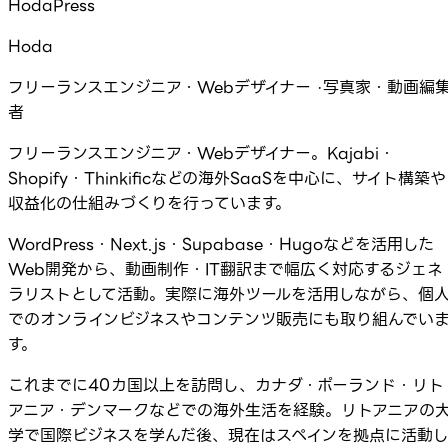
HodaPress
Hoda
フリーランスエンジニア・Webデザイナー ·写真家・動画編
者
フリーランスエンジニア・Webデザイナー。Kajabi・
Shopify・Thinkificなどの海外SaaSを中心に、サイト構築や
収益化の仕組みづくりを行っています。
WordPress・Next.js・Supabase・Hugoなどを活用した
Web開発から、動画制作・IT翻訳まで幅広く対応するジェネ
ラリストとして活動。実際に海外ツールを活用しながら、個
でのオンラインビジネスやコンテンツ販売にも取り組んでい
す。
これまでに40カ国以上を訪問し、カナダ・ポーランド・リト
アニア・デンマークなどでの海外生活を経験。リトアニアの
学で国際ビジネスを学んだ後、現在はスペインを拠点に活動