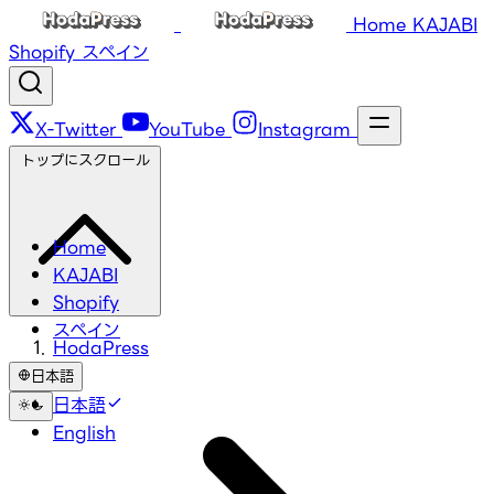
Home
KAJABI
Shopify
スペイン
X-Twitter
YouTube
Instagram
トップにスクロール
Home
KAJABI
Shopify
スペイン
HodaPress
日本語
日本語
English