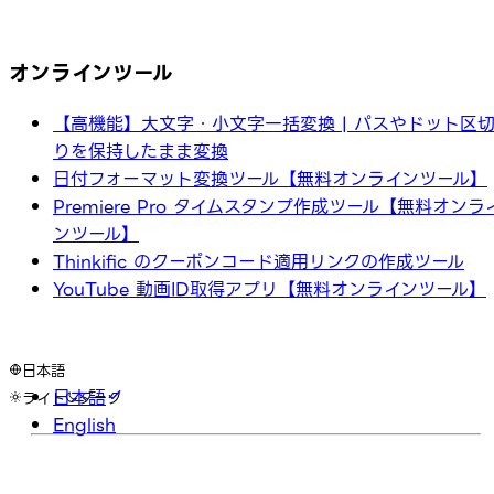
オンラインツール
【高機能】大文字・小文字一括変換 | パスやドット区
りを保持したまま変換
日付フォーマット変換ツール【無料オンラインツール】
Premiere Pro タイムスタンプ作成ツール【無料オンラ
ンツール】
Thinkific のクーポンコード適用リンクの作成ツール
YouTube 動画ID取得アプリ【無料オンラインツール】
日本語
日本語
ライト
ダーク
English