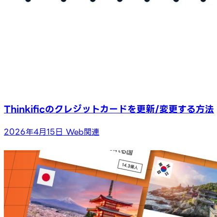
Thinkificのクレジットカードを更新/変更する方法
2026年4月15日
Web関連