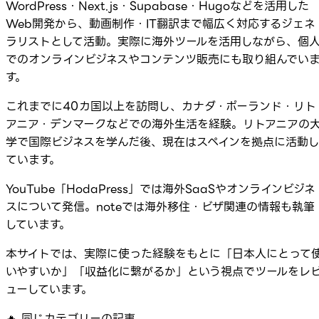
WordPress・Next.js・Supabase・Hugoなどを活用した
Web開発から、動画制作・IT翻訳まで幅広く対応するジェネ
ラリストとして活動。実際に海外ツールを活用しながら、個
でのオンラインビジネスやコンテンツ販売にも取り組んでい
す。
これまでに40カ国以上を訪問し、カナダ・ポーランド・リト
アニア・デンマークなどでの海外生活を経験。リトアニアの
学で国際ビジネスを学んだ後、現在はスペインを拠点に活動
ています。
YouTube「HodaPress」では海外SaaSやオンラインビジネ
スについて発信。noteでは海外移住・ビザ関連の情報も執筆
しています。
本サイトでは、実際に使った経験をもとに「日本人にとって
いやすいか」「収益化に繋がるか」という視点でツールをレ
ューしています。
🔥
同じカテゴリーの記事