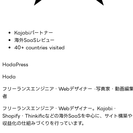
Kajabiパートナー
海外SaaSレビュー
40+ countries visited
HodaPress
Hoda
フリーランスエンジニア・Webデザイナー ·写真家・動画編
者
フリーランスエンジニア・Webデザイナー。Kajabi・
Shopify・Thinkificなどの海外SaaSを中心に、サイト構築や
収益化の仕組みづくりを行っています。