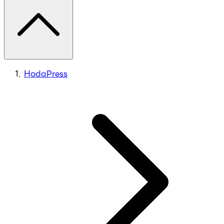
HodaPress