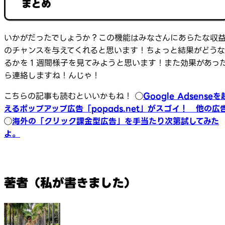
まとめ
いかがだったでしょうか？この機能はみなさんにあらたな収
のチャンスを与えてくれると思います！ちょっと結果がどうな
るかを１週間様子を見てみようと思います！また効果があっ
ら連絡しますね！んじゃ！
こちらの記事も読むといいかもね！ ◯
Google Adsenseを
えるポップアップ広告「popads.net」がスゴイ！ 他の広
◯
海外の「クリック課金型広告」を手当たり次第試してみた
よ。
著者（私が書きました）