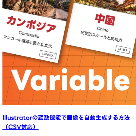
Illustratorの変数機能で画像を自動生成する方法
（CSV対応）