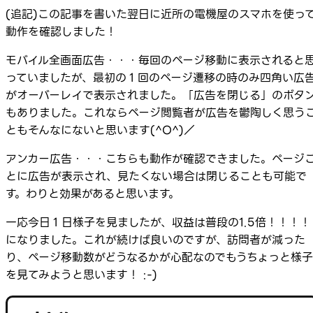
(追記)この記事を書いた翌日に近所の電機屋のスマホを使っ
動作を確認しました！
モバイル全画面広告・・・毎回のページ移動に表示されると
っていましたが、最初の１回のページ遷移の時のみ四角い広
がオーバーレイで表示されました。「広告を閉じる」のボタ
もありました。これならページ閲覧者が広告を鬱陶しく思う
ともそんなにないと思います(^O^)／
アンカー広告・・・こちらも動作が確認できました。ページ
とに広告が表示され、見たくない場合は閉じることも可能で
す。わりと効果があると思います。
一応今日１日様子を見ましたが、収益は普段の1.5倍！！！！
になりました。これが続けば良いのですが、訪問者が減った
り、ページ移動数がどうなるかが心配なのでもうちょっと様子
を見てみようと思います！ :-)