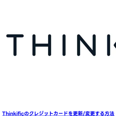
Thinkificのクレジットカードを更新/変更する方法