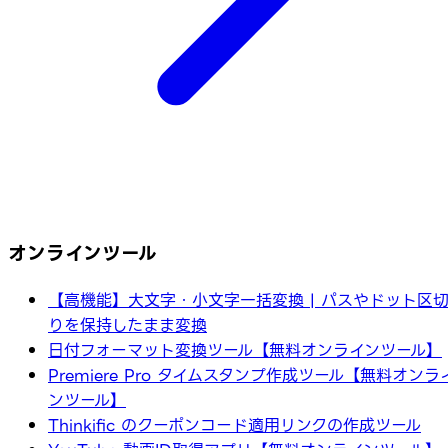
オンラインツール
【高機能】大文字・小文字一括変換 | パスやドット区
りを保持したまま変換
日付フォーマット変換ツール【無料オンラインツール】
Premiere Pro タイムスタンプ作成ツール【無料オンラ
ンツール】
Thinkific のクーポンコード適用リンクの作成ツール