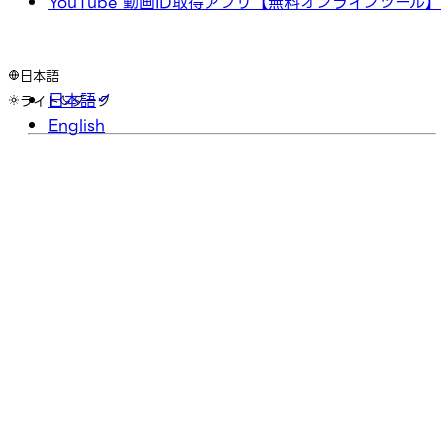
YouTube 動画ID取得アプリ【無料オンラインツール】
日本語
日本語
ライト
ダーク
English