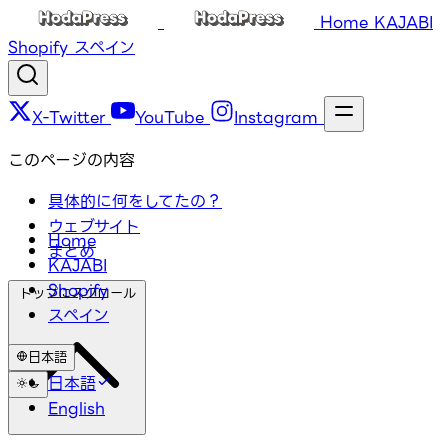
Home
KAJABI
Shopify
スペイン
X-Twitter
YouTube
Instagram
このページの内容
具体的に何をしてたの？
ウェブサイト
Home
まとめ
KAJABI
Shopify
トップにスクロール
スペイン
日本語
日本語
English