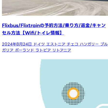
Flixbus/Flixtrainの予約方法/乗り方/返金/キャン
セル方法【Wifi/トイレ情報】
2024年8月24日
ドイツ
エストニア
チェコ
ハンガリー
ブル
ガリア
ポーランド
ラトビア
リトアニア