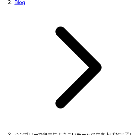
Blog
ハンガリーで無事によさこいチームの立ち上げが完了し