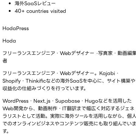
海外SaaSレビュー
40+ countries visited
HodaPress
Hoda
フリーランスエンジニア・Webデザイナー ·写真家・動画編
者
フリーランスエンジニア・Webデザイナー。Kajabi・
Shopify・Thinkificなどの海外SaaSを中心に、サイト構築や
収益化の仕組みづくりを行っています。
WordPress・Next.js・Supabase・Hugoなどを活用した
Web開発から、動画制作・IT翻訳まで幅広く対応するジェネ
ラリストとして活動。実際に海外ツールを活用しながら、個
でのオンラインビジネスやコンテンツ販売にも取り組んでい
す。