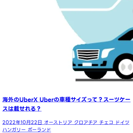
海外のUberX Uberの車種サイズって？スーツケー
スは載せれる？
2022年10月22日
オーストリア
クロアチア
チェコ
ドイツ
ハンガリー
ポーランド