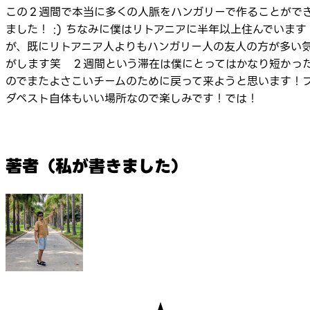
この２週間で本当に多くの人脈をハンガリーで作ることがで
ました！ :) ちなみに僕はリトアニアに半年以上住んでいます
が、既にリトアニア人よりもハンガリー人の友人の方が多い
がします笑 ２週間という滞在は僕にとってはかなり短かっ
のでまたよさこいチームのために戻って来ようと思います！
ダペスト自体もいい場所なので楽しみです！では！
著者（私が書きました）