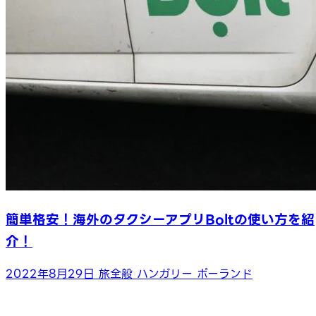
簡単格安！海外のタクシーアプリBoltの使い方を紹
介！
2022年8月29日
旅全般
ハンガリー
ポーランド