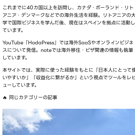
これまでに40カ国以上を訪問し、カナダ・ポーランド・リト
アニア・デンマークなどでの海外生活を経験。リトアニアの
学で国際ビジネスを学んだ後、現在はスペインを拠点に活動
ています。
YouTube「HodaPress」では海外SaaSやオンラインビジネ
スについて発信。noteでは海外移住・ビザ関連の情報も執筆
しています。
本サイトでは、実際に使った経験をもとに「日本人にとって
いやすいか」「収益化に繋がるか」という視点でツールをレ
ューしています。
🔥
同じカテゴリーの記事