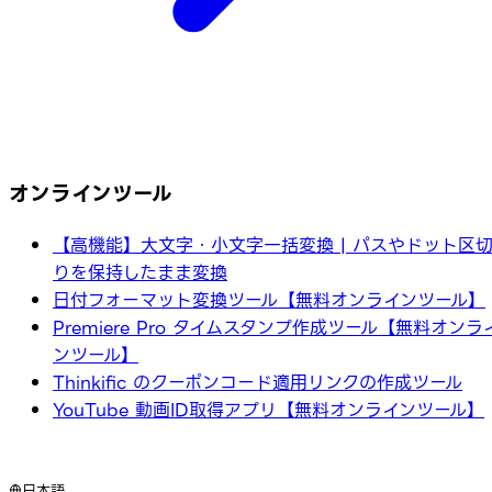
オンラインツール
【高機能】大文字・小文字一括変換 | パスやドット区
りを保持したまま変換
日付フォーマット変換ツール【無料オンラインツール】
Premiere Pro タイムスタンプ作成ツール【無料オンラ
ンツール】
Thinkific のクーポンコード適用リンクの作成ツール
YouTube 動画ID取得アプリ【無料オンラインツール】
日本語