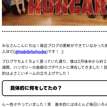
みなさんこんにちは！最近ブログの更新ができていなかった
人ほだ(
@tabibitohoda
)です！ :)
ブログでちょくちょく言っていた通り、僕は2月後半から約２
週間、ハンガリーの首都のブダペストに滞在してきました！
的はよさこいチームの立ち上げでした！
具体的に何をしてたの？
ん～色々やっていました！笑 基本的にはほとんど毎日いろ