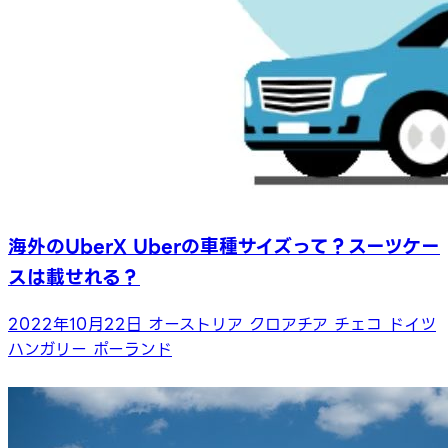
海外のUberX Uberの車種サイズって？スーツケー
スは載せれる？
2022年10月22日
オーストリア
クロアチア
チェコ
ドイツ
ハンガリー
ポーランド