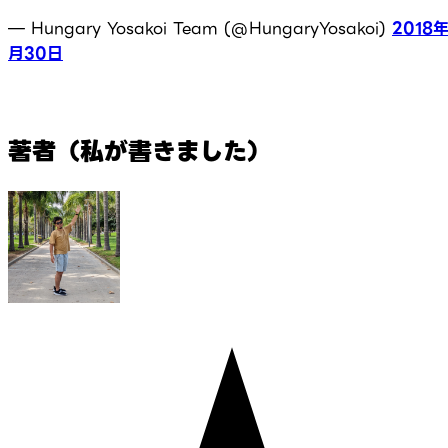
— Hungary Yosakoi Team (@HungaryYosakoi)
2018年
月30日
著者（私が書きました）