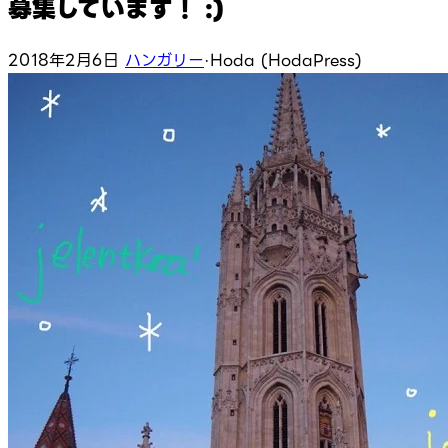
募集しています！ :)
2018年2月6日
ハンガリー
·
Hoda (HodaPress)