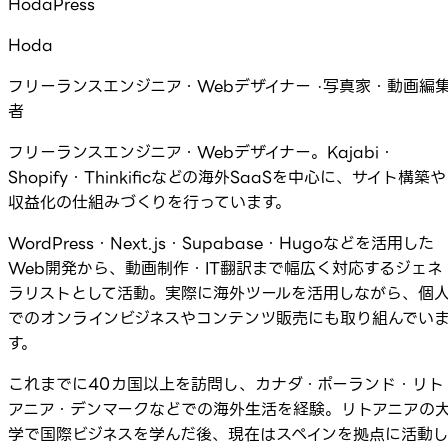
HodaPress
Hoda
フリーランスエンジニア・Webデザイナー ·写真家・動画編
者
フリーランスエンジニア・Webデザイナー。Kajabi・
Shopify・Thinkificなどの海外SaaSを中心に、サイト構築や
収益化の仕組みづくりを行っています。
WordPress・Next.js・Supabase・Hugoなどを活用した
Web開発から、動画制作・IT翻訳まで幅広く対応するジェネ
ラリストとして活動。実際に海外ツールを活用しながら、個
でのオンラインビジネスやコンテンツ販売にも取り組んでい
す。
これまでに40カ国以上を訪問し、カナダ・ポーランド・リト
アニア・デンマークなどでの海外生活を経験。リトアニアの
学で国際ビジネスを学んだ後、現在はスペインを拠点に活動