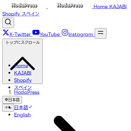
Home
KAJABI
Shopify
スペイン
X-Twitter
YouTube
Instagram
トップにスクロール
Home
KAJABI
Shopify
スペイン
HodaPress
日本語
日本語
English