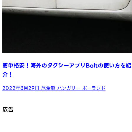
簡単格安！海外のタクシーアプリBoltの使い方を紹
介！
2022年8月29日
旅全般
ハンガリー
ポーランド
広告