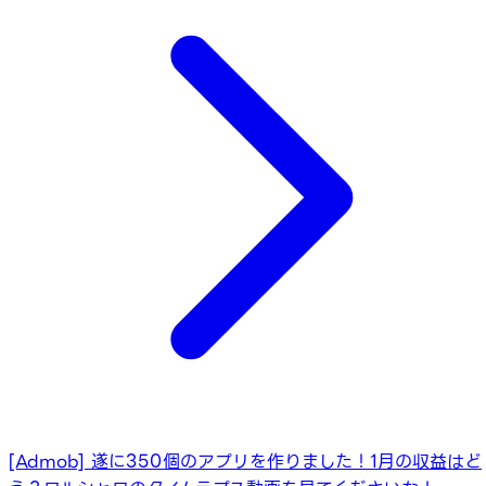
[Admob] 遂に350個のアプリを作りました！1月の収益はど