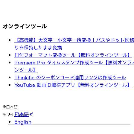
オンラインツール
【高機能】大文字・小文字一括変換 | パスやドット区
りを保持したまま変換
日付フォーマット変換ツール【無料オンラインツール】
Premiere Pro タイムスタンプ作成ツール【無料オンラ
ンツール】
Thinkific のクーポンコード適用リンクの作成ツール
YouTube 動画ID取得アプリ【無料オンラインツール】
日本語
日本語
ライト
ダーク
English