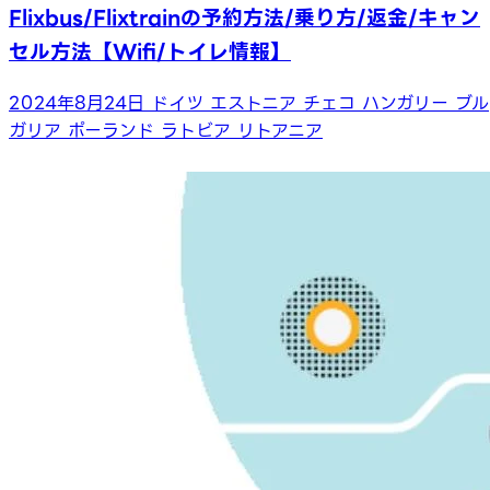
Flixbus/Flixtrainの予約方法/乗り方/返金/キャン
セル方法【Wifi/トイレ情報】
2024年8月24日
ドイツ
エストニア
チェコ
ハンガリー
ブル
ガリア
ポーランド
ラトビア
リトアニア