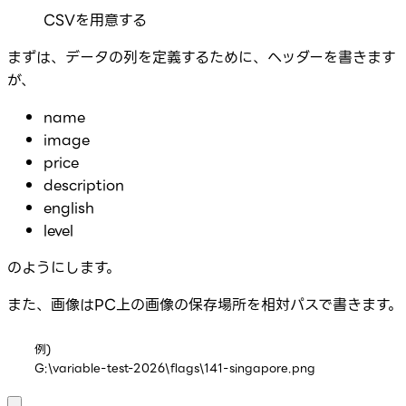
CSVを用意する
まずは、データの列を定義するために、ヘッダーを書きます
が、
name
image
price
description
english
level
のようにします。
また、画像はPC上の画像の保存場所を相対パスで書きます。
例) 

G:\variable-test-2026\flags\141-singapore.png