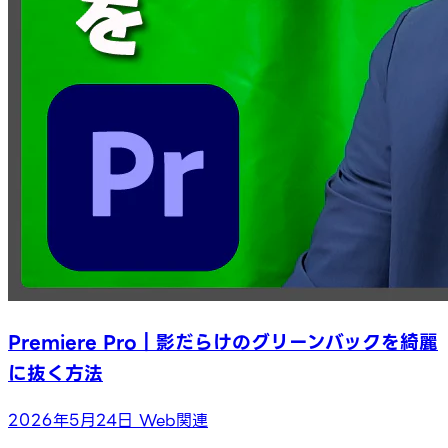
Premiere Pro｜影だらけのグリーンバックを綺麗
に抜く方法
2026年5月24日
Web関連