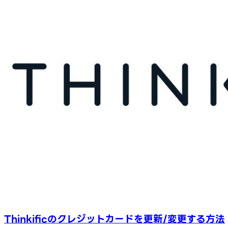
Thinkificのクレジットカードを更新/変更する方法