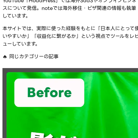
YouTube「HodaPress」では海外SaaSやオンラインビジネ
スについて発信。noteでは海外移住・ビザ関連の情報も執筆
しています。
本サイトでは、実際に使った経験をもとに「日本人にとって
いやすいか」「収益化に繋がるか」という視点でツールをレ
ューしています。
🔥
同じカテゴリーの記事