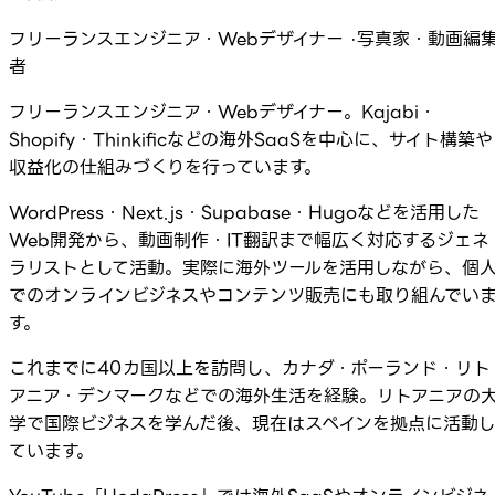
フリーランスエンジニア・Webデザイナー ·写真家・動画編
者
フリーランスエンジニア・Webデザイナー。Kajabi・
Shopify・Thinkificなどの海外SaaSを中心に、サイト構築や
収益化の仕組みづくりを行っています。
WordPress・Next.js・Supabase・Hugoなどを活用した
Web開発から、動画制作・IT翻訳まで幅広く対応するジェネ
ラリストとして活動。実際に海外ツールを活用しながら、個
でのオンラインビジネスやコンテンツ販売にも取り組んでい
す。
これまでに40カ国以上を訪問し、カナダ・ポーランド・リト
アニア・デンマークなどでの海外生活を経験。リトアニアの
学で国際ビジネスを学んだ後、現在はスペインを拠点に活動
ています。