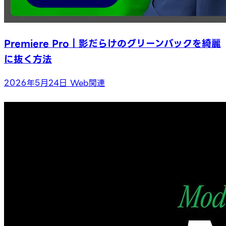
Premiere Pro｜影だらけのグリーンバックを綺麗
に抜く方法
2026年5月24日
Web関連