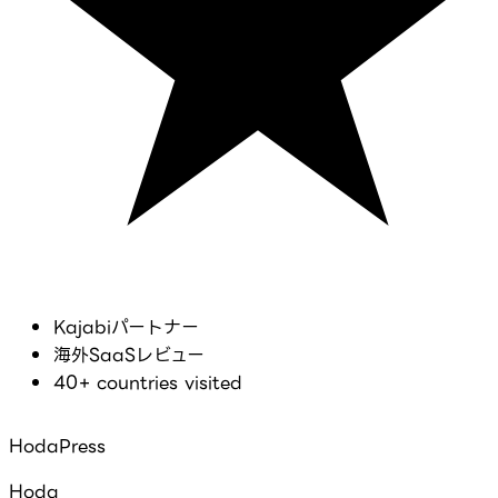
Kajabiパートナー
海外SaaSレビュー
40+ countries visited
HodaPress
Hoda