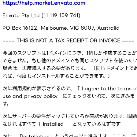
https://help.market.envato.com
Envato Pty Ltd (11 119 159 741)
PO Box 16122, Melbourne, VIC 8007, Australia
==== THIS IS NOT A TAX RECEIPT OR INVOICE ====
今回のスクリプトは1ドメインにつき、1個しか作成することが
できません。もし他のドメインでも同じスクリプトを使いた
場合は、再度購入する必要があります。 （同じドメイン上で
れば、何度もインストールすることができます。）
次に利用規約が表示されるので、「 I agree to the terms o
use and privacy policy」にチェックをいれて、次に進みま
す。
次にサーバーの要件がマッチしているか確認があります。問題
なければすべて「 Installed 」 となっているはずです
次に、「Installation」というページに進みます。ここで、デ