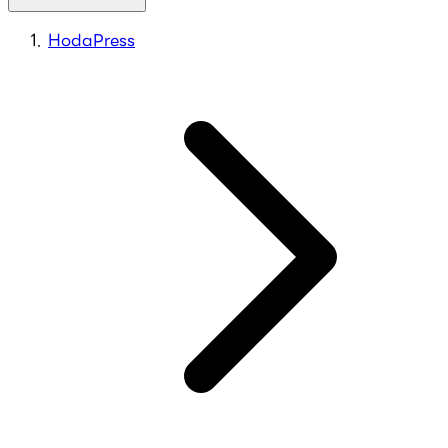
HodaPress