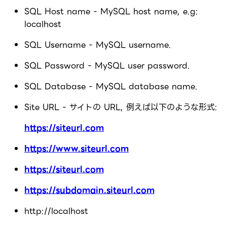
SQL Host name - MySQL host name, e.g:
localhost
SQL Username - MySQL username.
SQL Password - MySQL user password.
SQL Database - MySQL database name.
Site URL - サイトの URL, 例えば以下のような形式:
https://siteurl.com
https://www.siteurl.com
https://siteurl.com
https://subdomain.siteurl.com
http://localhost