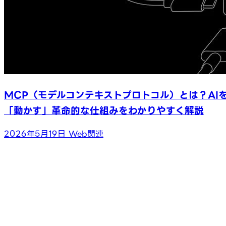
MCP（モデルコンテキストプロトコル）とは？AI
「動かす」革命的な仕組みをわかりやすく解説
2026年5月19日
Web関連