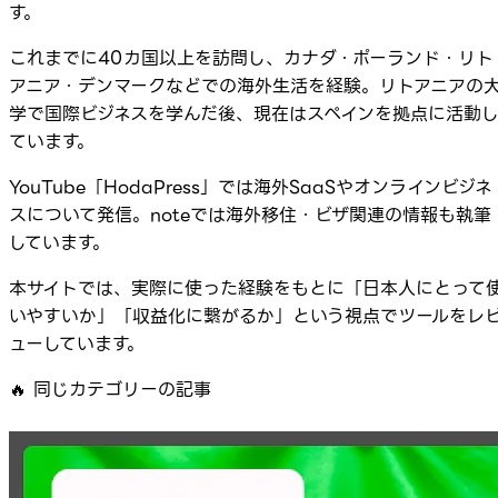
す。
これまでに40カ国以上を訪問し、カナダ・ポーランド・リト
アニア・デンマークなどでの海外生活を経験。リトアニアの
学で国際ビジネスを学んだ後、現在はスペインを拠点に活動
ています。
YouTube「HodaPress」では海外SaaSやオンラインビジネ
スについて発信。noteでは海外移住・ビザ関連の情報も執筆
しています。
本サイトでは、実際に使った経験をもとに「日本人にとって
いやすいか」「収益化に繋がるか」という視点でツールをレ
ューしています。
🔥
同じカテゴリーの記事