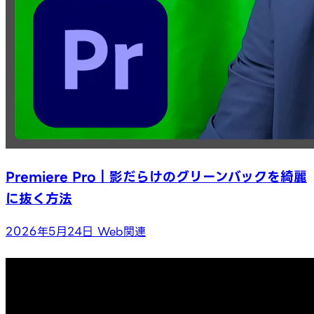
Premiere Pro｜影だらけのグリーンバックを綺麗
に抜く方法
2026年5月24日
Web関連