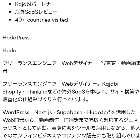
Kajabiパートナー
海外SaaSレビュー
40+ countries visited
HodaPress
Hoda
フリーランスエンジニア・Webデザイナー ·写真家・動画編
者
フリーランスエンジニア・Webデザイナー。Kajabi・
Shopify・Thinkificなどの海外SaaSを中心に、サイト構築や
収益化の仕組みづくりを行っています。
WordPress・Next.js・Supabase・Hugoなどを活用した
Web開発から、動画制作・IT翻訳まで幅広く対応するジェネ
ラリストとして活動。実際に海外ツールを活用しながら、個
でのオンラインビジネスやコンテンツ販売にも取り組んでい