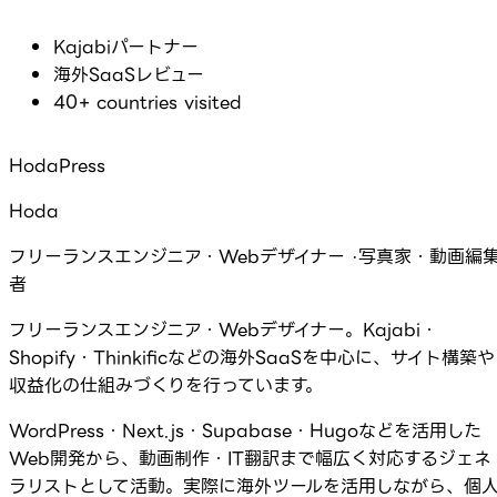
Kajabiパートナー
海外SaaSレビュー
40+ countries visited
HodaPress
Hoda
フリーランスエンジニア・Webデザイナー ·写真家・動画編
者
フリーランスエンジニア・Webデザイナー。Kajabi・
Shopify・Thinkificなどの海外SaaSを中心に、サイト構築や
収益化の仕組みづくりを行っています。
WordPress・Next.js・Supabase・Hugoなどを活用した
Web開発から、動画制作・IT翻訳まで幅広く対応するジェネ
ラリストとして活動。実際に海外ツールを活用しながら、個