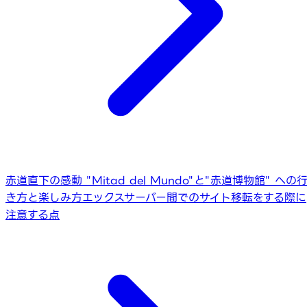
赤道直下の感動 "Mitad del Mundo"と"赤道博物館" への
き方と楽しみ方
エックスサーバー間でのサイト移転をする際に
注意する点