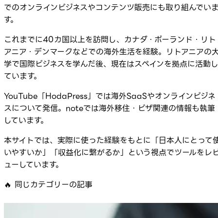
でのオンラインビジネスやコンテンツ販売にも取り組んでい
す。
これまでに40カ国以上を訪問し、カナダ・ポーランド・リト
アニア・デンマークなどでの海外生活を経験。リトアニアの
学で国際ビジネスを学んだ後、現在はスペインを拠点に活動
ています。
YouTube「HodaPress」では海外SaaSやオンラインビジネ
スについて発信。noteでは海外移住・ビザ関連の情報も執筆
しています。
本サイトでは、実際に使った経験をもとに「日本人にとって
いやすいか」「収益化に繋がるか」という視点でツールをレ
ューしています。
🔥
同じカテゴリーの記事