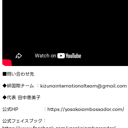
■問い合わせ先
◆絆国際チーム ：kizunainternationalteam@gmail.com
◆代表 田中恵美子
公式HP ：https://yosakoiambassador.com/
公式フェイスブック：