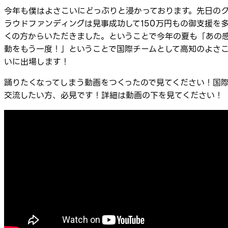
今年も僕はよさこいにどっぷりと浸かっております。先日の
ラウドファンディングは見事成功して150万円もの御支援を
くの方からいただきました。ということで今年の夏も「あの
動をもう一度！」ということで国際チームとして高知のよさ
いに出場します！
踊りたくなってしまう動画をつくったので見てください！国
交流したい方、必見です！詳細は動画の下を見てください！