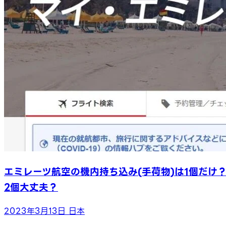
エミレーツ航空の機内持ち込み(手荷物)は1個だけ
2個大丈夫？
2023年3月13日
日本