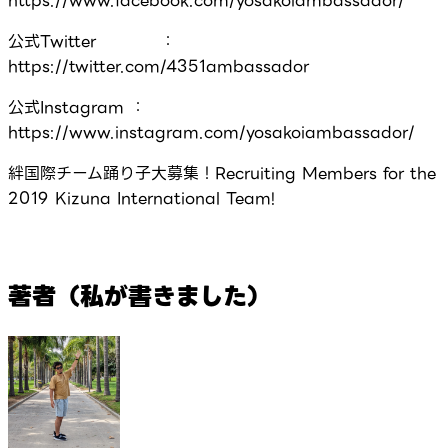
https://www.facebook.com/yosakoiambassador/
公式Twitter ：
https://twitter.com/4351ambassador
公式Instagram ：
https://www.instagram.com/yosakoiambassador/
絆国際チーム踊り子大募集！Recruiting Members for the
2019 Kizuna International Team!
著者（私が書きました）