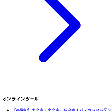
オンラインツール
【高機能】大文字・小文字一括変換 | パスやドット区