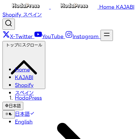
Home
KAJABI
Shopify
スペイン
X-Twitter
YouTube
Instagram
トップにスクロール
Home
KAJABI
Shopify
スペイン
HodaPress
日本語
日本語
English