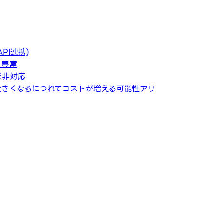
PI連携)
も豊富
だ非対応
が大きくなるにつれてコストが増える可能性アリ