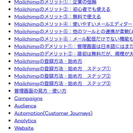
Mailchimpのメリット①：企業の信頼
Mailchimpのメリット②：初心者でも使える
Mailchimpのメリット③：無料で使える
Mailchimpのメリット④：使いやすいメールエディター
Mailchimpのメリット⑤：他のツールとの連携が柔軟(A
Mailchimpのメリット⑥：メール配信だけでない機能
Mailchimpのデメリット①：管理画面は日本語にはま
Mailchimpのデメリット②：最初は無料だが、規模
Mailchimpの登録方法・始め方
Mailchimpの登録方法・始め方 ステップ①
Mailchimpの登録方法・始め方 ステップ②
Mailchimpの登録方法・始め方 ステップ③
管理画面の見方・使い方
Campaigns
Audience
Automation(Customer Journeys)
Analytics
Website