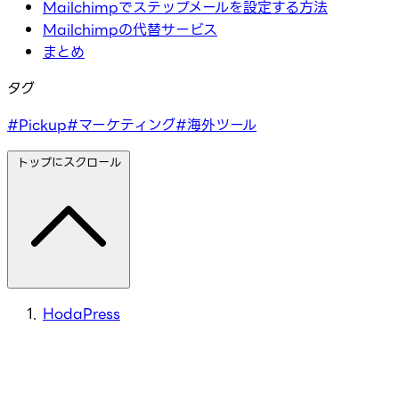
Mailchimpでステップメールを設定する方法
Mailchimpの代替サービス
まとめ
タグ
#Pickup
#マーケティング
#海外ツール
トップにスクロール
HodaPress