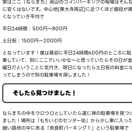
実はここ「ならまち」周辺のコインパーキングの相場はそん
に安くはないです。中心地(東大寺周辺)に近づくほど値段が
くなっていき平均で
平日24時間 : 500円～800円
土日祝 : 1500円～2000円
となっています！僕は最初に平日24時間600円のところに駐
車していて、別にここでいいかな～と思っていたらその日が
曜日だということに気付き、明日になったら土日祝の料金に
ってしまうので別の駐車場を探しました！
そしたら見つけました！
ならまちの中をウロウロとしていたら遂に神の駐車場を見つ
ました！場所は「もちいどのセンター街」から少し東に入っ
細い路地の中にある「奈良町パーキング１」という駐車場で