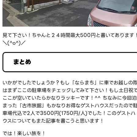
見て下さい！ちゃんと２４時間最大500円と書いてあります
＼(^o^)／
まとめ
いかがでしたでしょうか？もし「ならまち」に車でお越しの
はまずここの駐車場をチェックしてみて下さい！もし土日祝
ここが空いていたらかなりラッキーです！^^ ちなみに今回泊
まった「古市旅館」もかなりお得なゲストハウスだったので
車場代込で2人で3500円(1750円/人)でした！このゲストハ
ウスについてもまた記事を書こうと思います！
では！楽しい旅を！