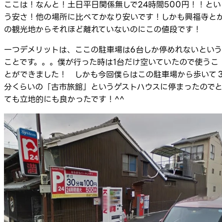
ここは！なんと！土日平日関係無しで24時間500円！！とい
う安さ！他の場所に比べてかなり安いです！しかも興福寺と
の観光地からそれほど離れていないのにこの値段です！
一つデメリットは、ここの駐車場は6台しか停めれないという
ことです。。。僕が行った時は1台だけ空いていたので使うこ
とができました！ しかも今回僕らはこの駐車場から歩いて
分くらいの「古市旅館」というゲストハウスに停まったので
ても立地的にも良かったです！^^