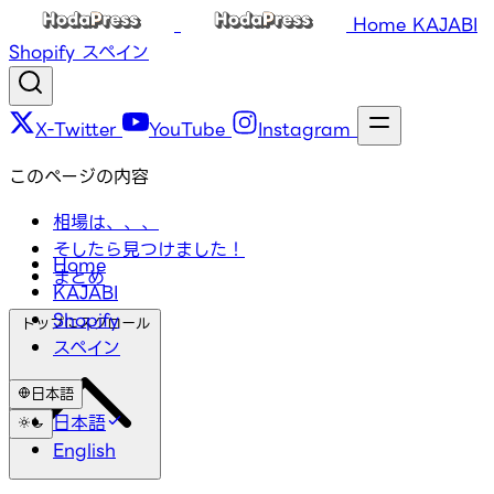
Home
KAJABI
Shopify
スペイン
X-Twitter
YouTube
Instagram
このページの内容
相場は、、、
そしたら見つけました！
Home
まとめ
KAJABI
Shopify
トップにスクロール
スペイン
日本語
日本語
English