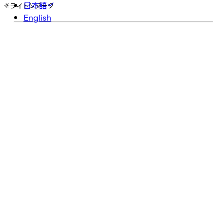
日本語
ライト
ダーク
English