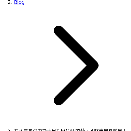
Blog
ならまちの中で土日も500円で使える駐車場を発見！