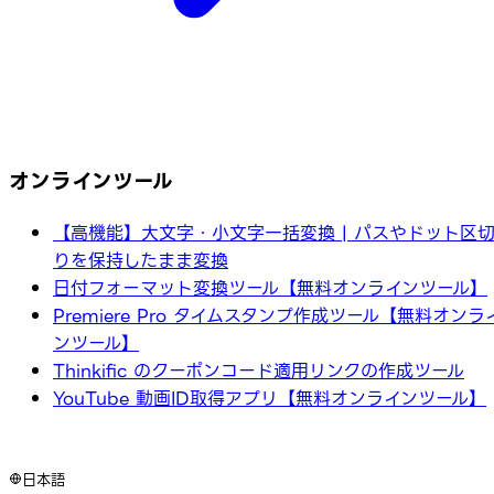
オンラインツール
【高機能】大文字・小文字一括変換 | パスやドット区
りを保持したまま変換
日付フォーマット変換ツール【無料オンラインツール】
Premiere Pro タイムスタンプ作成ツール【無料オンラ
ンツール】
Thinkific のクーポンコード適用リンクの作成ツール
YouTube 動画ID取得アプリ【無料オンラインツール】
日本語