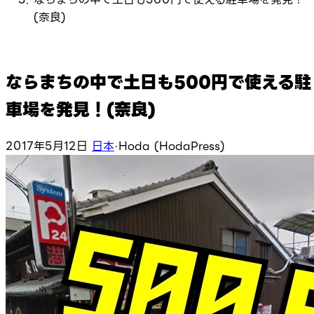
(奈良)
ならまちの中で土日も500円で使える駐
車場を発見！(奈良)
2017年5月12日
日本
·
Hoda (HodaPress)