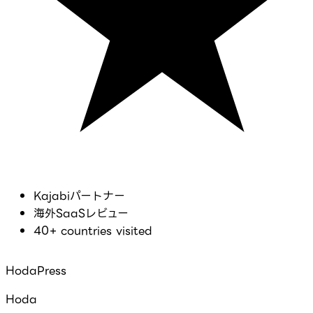
Kajabiパートナー
海外SaaSレビュー
40+ countries visited
HodaPress
Hoda