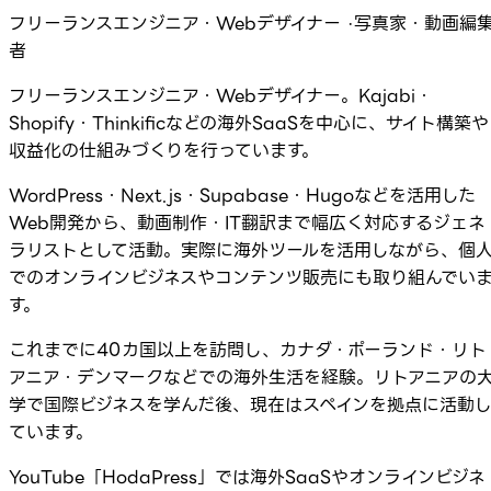
フリーランスエンジニア・Webデザイナー ·写真家・動画編
者
フリーランスエンジニア・Webデザイナー。Kajabi・
Shopify・Thinkificなどの海外SaaSを中心に、サイト構築や
収益化の仕組みづくりを行っています。
WordPress・Next.js・Supabase・Hugoなどを活用した
Web開発から、動画制作・IT翻訳まで幅広く対応するジェネ
ラリストとして活動。実際に海外ツールを活用しながら、個
でのオンラインビジネスやコンテンツ販売にも取り組んでい
す。
これまでに40カ国以上を訪問し、カナダ・ポーランド・リト
アニア・デンマークなどでの海外生活を経験。リトアニアの
学で国際ビジネスを学んだ後、現在はスペインを拠点に活動
ています。
YouTube「HodaPress」では海外SaaSやオンラインビジネ