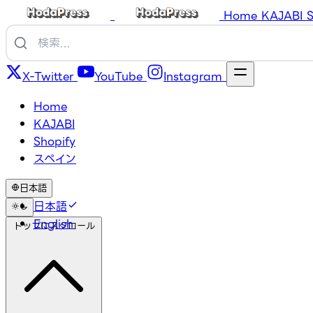
Home
KAJABI
S
X-Twitter
YouTube
Instagram
Home
KAJABI
Shopify
スペイン
日本語
日本語
English
トップにスクロール