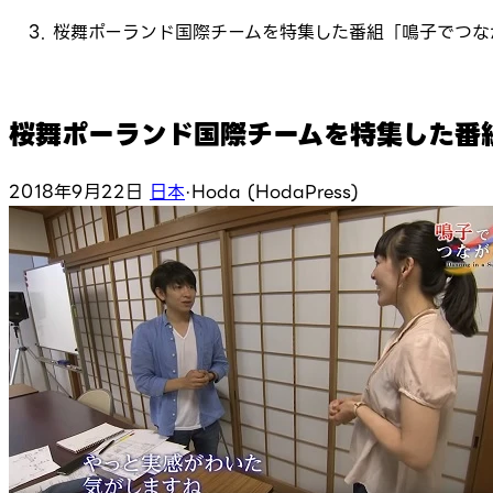
桜舞ポーランド国際チームを特集した番組「鳴子でつな
桜舞ポーランド国際チームを特集した番
2018年9月22日
日本
·
Hoda (HodaPress)