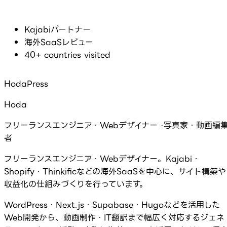
Kajabiパートナー
海外SaaSレビュー
40+ countries visited
HodaPress
Hoda
フリーランスエンジニア・Webデザイナー ·写真家・動画編
者
フリーランスエンジニア・Webデザイナー。Kajabi・
Shopify・Thinkificなどの海外SaaSを中心に、サイト構築や
収益化の仕組みづくりを行っています。
WordPress・Next.js・Supabase・Hugoなどを活用した
Web開発から、動画制作・IT翻訳まで幅広く対応するジェネ