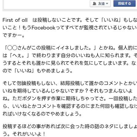
First of all は投稿しないことです。そして「いいね」もし
いこと！もうFacebookってすべてが監視されているじゃない
ですかー。
「◯◯さんがこの投稿にイイネしました。」とかね。個人的
は「へぇ。」で終わります自分のいいねも人に知られます。
うするとそれも誰かに見られてそれを気にしてしまいます。な
ので「いいね」もやめましょう。
そして勿論投稿もしない、結局投稿して誰かのコメントとか
いねを期待しているんじゃないですか？それもつまんないよ
ね。ただボタンを押す作業に期待しちゃってさ。一回投稿し
ら、いいねとかコメントを確認するのにまた何回も確認しな
ればいけなくなるのでやめましょう。
投稿するほどの事があれば次に会った時の話のネタにしまし
う。それがいいよ！