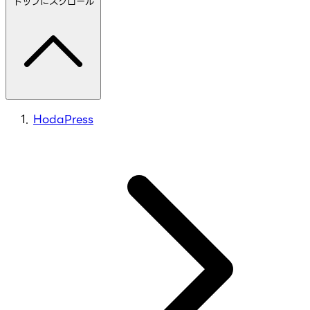
トップにスクロール
HodaPress