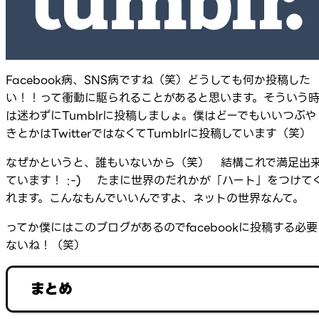
Facebook病、SNS病ですね（笑）どうしても何か投稿した
い！！って衝動に駆られることがあると思います。そういう
は迷わずにTumblrに投稿しましょ。僕はどーでもいいつぶや
きとかはTwitterではなくてTumblrに投稿しています（笑）
なぜかというと、誰もいないから（笑） 結構これで満足出
ています！ :-) たまに世界のだれかが「ハート」をつけて
れます。こんなもんでいいんですよ、ネットの世界なんて。
ってか僕にはこのブログがあるのでfacebookに投稿する必要
ないね！（笑）
まとめ