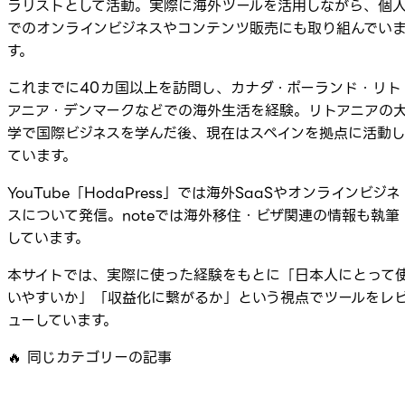
ラリストとして活動。実際に海外ツールを活用しながら、個
でのオンラインビジネスやコンテンツ販売にも取り組んでい
す。
これまでに40カ国以上を訪問し、カナダ・ポーランド・リト
アニア・デンマークなどでの海外生活を経験。リトアニアの
学で国際ビジネスを学んだ後、現在はスペインを拠点に活動
ています。
YouTube「HodaPress」では海外SaaSやオンラインビジネ
スについて発信。noteでは海外移住・ビザ関連の情報も執筆
しています。
本サイトでは、実際に使った経験をもとに「日本人にとって
いやすいか」「収益化に繋がるか」という視点でツールをレ
ューしています。
🔥
同じカテゴリーの記事