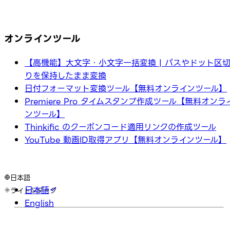
オンラインツール
【高機能】大文字・小文字一括変換 | パスやドット区
りを保持したまま変換
日付フォーマット変換ツール【無料オンラインツール】
Premiere Pro タイムスタンプ作成ツール【無料オンラ
ンツール】
Thinkific のクーポンコード適用リンクの作成ツール
YouTube 動画ID取得アプリ【無料オンラインツール】
日本語
日本語
ライト
ダーク
English