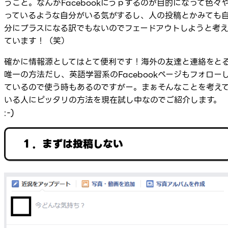
うこと。なんかFacebookにうｐするのが目的になって色々
っているような自分がいる気がするし、人の投稿とかみても
分にプラスになる訳でもないのでフェードアウトしようと考
ています！（笑）
確かに情報源としてはとて便利です！海外の友達と連絡をと
唯一の方法だし、英語学習系のFacebookページもフォロー
ているので使う時もあるのですがー。まぁそんなことを考え
いる人にピッタリの方法を現在試し中なのでご紹介します。
:-)
１．まずは投稿しない