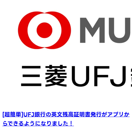
[超簡単]UFJ銀行の英文残高証明書発行がアプリか
らできるようになりました！