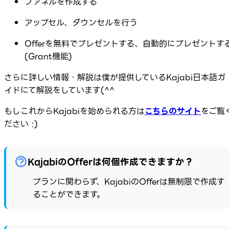
ファネルを作成する
アップセル、ダウンセルを行う
Offerを無料でプレゼントする、自動的にプレゼントす
(Grant機能)
さらに詳しい情報・解説は僕が提供しているKajabi日本語ガ
イドにて解説をしています(^^
もしこれからKajabiを始められる方は
こちらのサイト
をご覧
ださい :)
KajabiのOfferは何個作成できますか？
プランに関わらず、KajabiのOfferは無制限で作成す
ることができます。