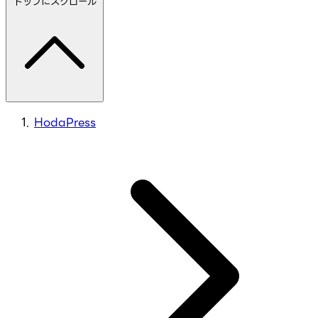
トップにスクロール
HodaPress