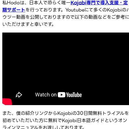
私Hodaは、日本人で恐らく唯一
Kajabi専門で導入支援・定
期サポート
を行っております。Youtubeにて多くのKajabiの
ウツー動画を公開しておりますので以下の動画などをご参考
いただけますと幸いです。
また、僕の紹介リンクからKajabiの30日間無料トライアルを
初めていただいた方に無料でKajabi日本語ガイドというオン
ラインマニュアルをお渡ししております。