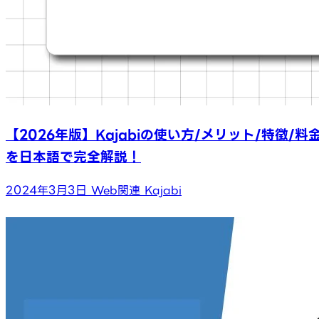
【2026年版】Kajabiの使い方/メリット/特徴/料
を日本語で完全解説！
2024年3月3日
Web関連
Kajabi