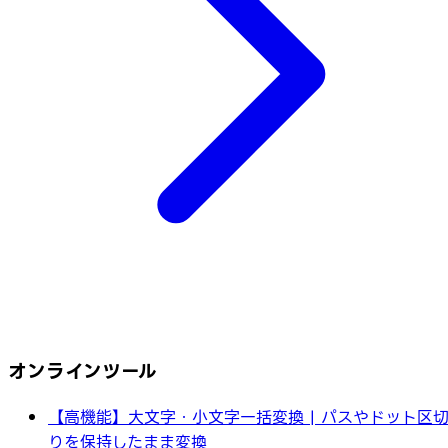
オンラインツール
【高機能】大文字・小文字一括変換 | パスやドット区
りを保持したまま変換