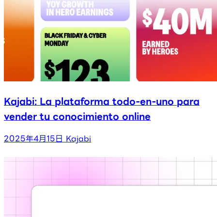
Kajabi: La plataforma todo-en-uno para
vender tu conocimiento online
2025年4月15日
Kajabi