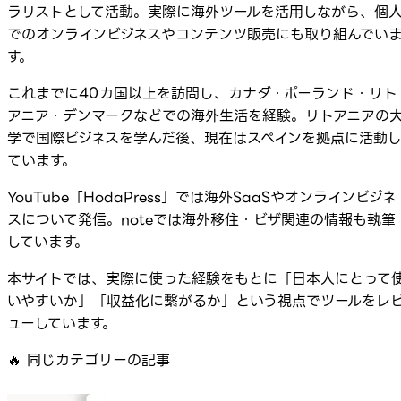
ラリストとして活動。実際に海外ツールを活用しながら、個
でのオンラインビジネスやコンテンツ販売にも取り組んでい
す。
これまでに40カ国以上を訪問し、カナダ・ポーランド・リト
アニア・デンマークなどでの海外生活を経験。リトアニアの
学で国際ビジネスを学んだ後、現在はスペインを拠点に活動
ています。
YouTube「HodaPress」では海外SaaSやオンラインビジネ
スについて発信。noteでは海外移住・ビザ関連の情報も執筆
しています。
本サイトでは、実際に使った経験をもとに「日本人にとって
いやすいか」「収益化に繋がるか」という視点でツールをレ
ューしています。
🔥
同じカテゴリーの記事