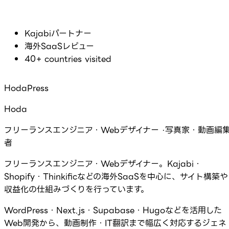
Kajabiパートナー
海外SaaSレビュー
40+ countries visited
HodaPress
Hoda
フリーランスエンジニア・Webデザイナー ·写真家・動画編
者
フリーランスエンジニア・Webデザイナー。Kajabi・
Shopify・Thinkificなどの海外SaaSを中心に、サイト構築や
収益化の仕組みづくりを行っています。
WordPress・Next.js・Supabase・Hugoなどを活用した
Web開発から、動画制作・IT翻訳まで幅広く対応するジェネ