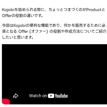
Kajabiを始められる際に、ちょっとつまづくのがProductと
Offerの役割の違いです。
今回はKajabiの便利な機能であり、何かを販売するために必
須となる Offer (オファー) の役割や作成方法についてご紹介
したいと思います。