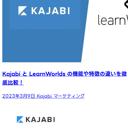
Kajabi と LearnWorlds の機能や特徴の違いを徹
底比較！
2023年3月9日
Kajabi
マーケティング