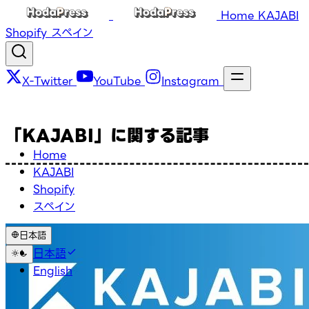
Home
KAJABI
Shopify
スペイン
X-Twitter
YouTube
Instagram
「KAJABI」に関する記事
Home
KAJABI
Shopify
スペイン
日本語
日本語
English