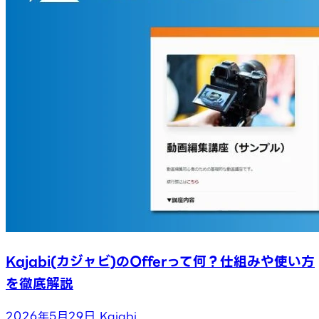
Kajabi(カジャビ)のOfferって何？仕組みや使い方
を徹底解説
2026年5月29日
Kajabi