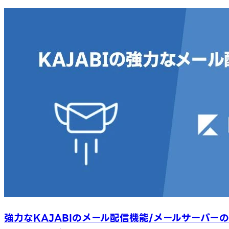
強力なKAJABIのメール配信機能/メールサーバーの