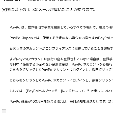
実際に以下のようなメールが届いたことがあります。
PayPalは、世界各地で事業を展開しているすべての場所で、現地
PayPal Japanでは、使用する予定のない資金をお客さまのPa
お客さまのアカウントがコンプライアンスに準拠していることを確認する
まだPayPalアカウントに銀行口座を登録されていない場合は、登録手
今月中に使用する予定のない余剰資金は、PayPalアカウントから銀
こちらをクリックしてPayPalアカウントにログインし、数回クリッ
こちらをクリックしてPayPalアカウントにログインし、数回クリッ
もしくは、[PayPalヘルプセンター]にアクセスして、引き出しに
PayPal残高が100万円を超える場合は、毎月通知をお送りします。