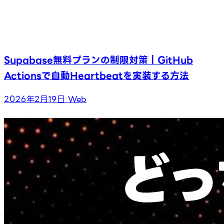
Supabase無料プランの制限対策｜GitHub
Actionsで自動Heartbeatを実装する方法
2026年2月19日
Web