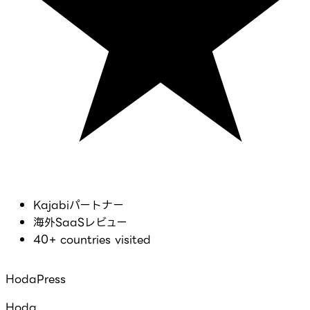
Kajabiパートナー
海外SaaSレビュー
40+ countries visited
HodaPress
Hoda