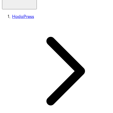
HodaPress