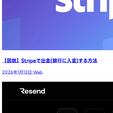
【図説】Stripeで出金(銀行に入金)する方法
2026年1月13日
Web