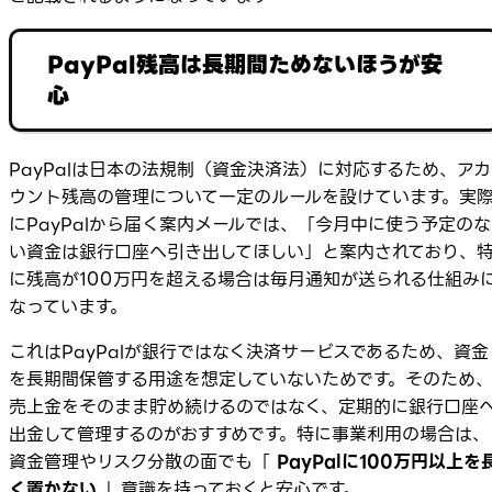
PayPal残高は長期間ためないほうが安
心
PayPalは日本の法規制（資金決済法）に対応するため、アカ
ウント残高の管理について一定のルールを設けています。実
にPayPalから届く案内メールでは、「今月中に使う予定のな
い資金は銀行口座へ引き出してほしい」と案内されており、
に残高が100万円を超える場合は毎月通知が送られる仕組み
なっています。
これはPayPalが銀行ではなく決済サービスであるため、資金
を長期間保管する用途を想定していないためです。そのため
売上金をそのまま貯め続けるのではなく、定期的に銀行口座
出金して管理するのがおすすめです。特に事業利用の場合は、
資金管理やリスク分散の面でも「
PayPalに100万円以上を
く置かない
」意識を持っておくと安心です。