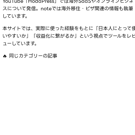
YouTube「HodaPress」では海外SaaSやオンラインビジネ
スについて発信。noteでは海外移住・ビザ関連の情報も執筆
しています。
本サイトでは、実際に使った経験をもとに「日本人にとって
いやすいか」「収益化に繋がるか」という視点でツールをレ
ューしています。
🔥
同じカテゴリーの記事