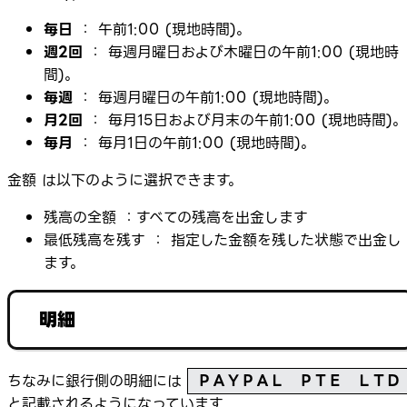
毎日
： 午前1:00 (現地時間)。
週2回
： 毎週月曜日および木曜日の午前1:00 (現地時
間)。
毎週
： 毎週月曜日の午前1:00 (現地時間)。
月2回
： 毎月15日および月末の午前1:00 (現地時間)。
毎月
： 毎月1日の午前1:00 (現地時間)。
金額 は以下のように選択できます。
残高の全額 ：すべての残高を出金します
最低残高を残す ： 指定した金額を残した状態で出金し
ます。
明細
ちなみに銀行側の明細には
ＰＡＹＰＡＬ ＰＴＥ ＬＴＤ
と記載されるようになっています