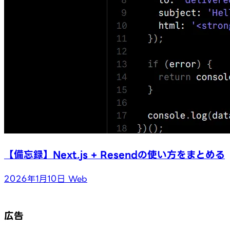
【備忘録】Next.js + Resendの使い方をまとめる
2026年1月10日
Web
広告