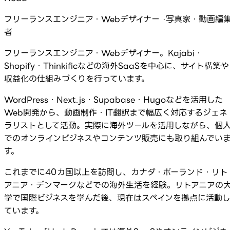
フリーランスエンジニア・Webデザイナー ·写真家・動画編
者
フリーランスエンジニア・Webデザイナー。Kajabi・
Shopify・Thinkificなどの海外SaaSを中心に、サイト構築や
収益化の仕組みづくりを行っています。
WordPress・Next.js・Supabase・Hugoなどを活用した
Web開発から、動画制作・IT翻訳まで幅広く対応するジェネ
ラリストとして活動。実際に海外ツールを活用しながら、個
でのオンラインビジネスやコンテンツ販売にも取り組んでい
す。
これまでに40カ国以上を訪問し、カナダ・ポーランド・リト
アニア・デンマークなどでの海外生活を経験。リトアニアの
学で国際ビジネスを学んだ後、現在はスペインを拠点に活動
ています。