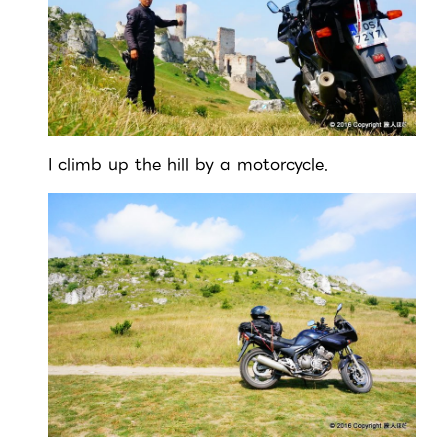
I climb up the hill by a motorcycle.