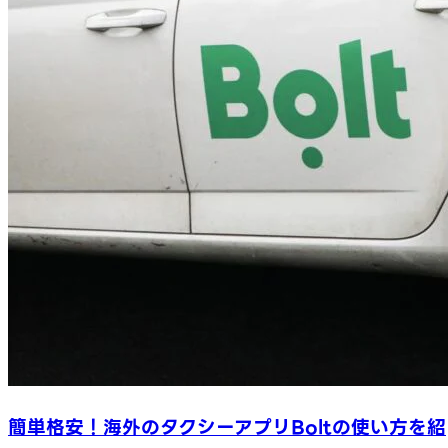
簡単格安！海外のタクシーアプリBoltの使い方を紹