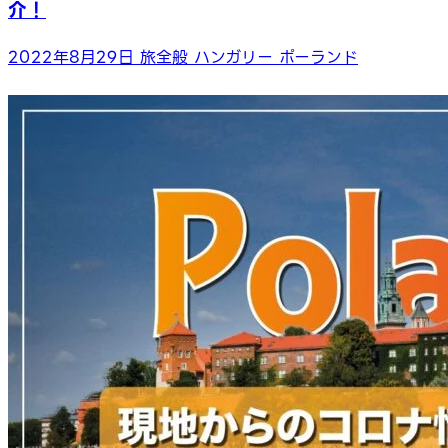
介！
2022年8月29日
旅全般
ハンガリー
ポーランド