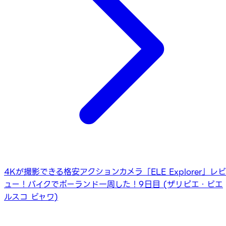
4Kが撮影できる格安アクションカメラ「ELE Explorer」レビ
ュー！
バイクでポーランド一周した！9日目 (ザリピエ・ビエ
ルスコ ビャワ)