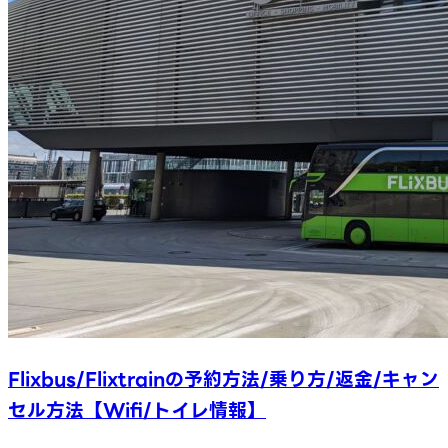
Flixbus/Flixtrainの予約方法/乗り方/返金/キャン
セル方法【Wifi/トイレ情報】