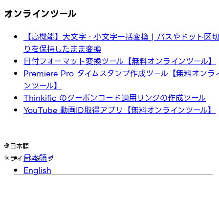
オンラインツール
【高機能】大文字・小文字一括変換 | パスやドット区
りを保持したまま変換
日付フォーマット変換ツール【無料オンラインツール】
Premiere Pro タイムスタンプ作成ツール【無料オンラ
ンツール】
Thinkific のクーポンコード適用リンクの作成ツール
YouTube 動画ID取得アプリ【無料オンラインツール】
日本語
日本語
ライト
ダーク
English