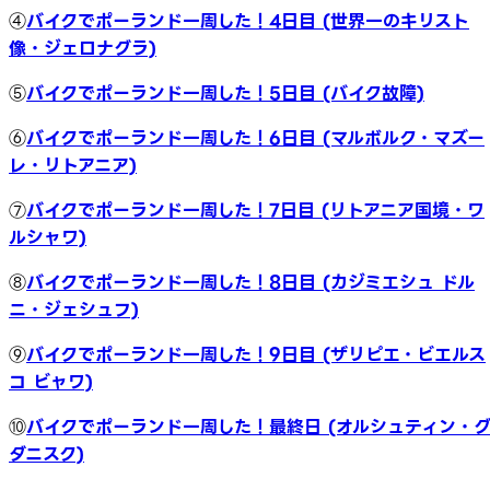
④
バイクでポーランド一周した！4日目 (世界一のキリスト
像・ジェロナグラ)
⑤
バイクでポーランド一周した！5日目 (バイク故障)
⑥
バイクでポーランド一周した！6日目 (マルボルク・マズー
レ・リトアニア)
⑦
バイクでポーランド一周した！7日目 (リトアニア国境・ワ
ルシャワ)
⑧
バイクでポーランド一周した！8日目 (カジミエシュ ドル
ニ・ジェシュフ)
⑨
バイクでポーランド一周した！9日目 (ザリピエ・ビエルス
コ ビャワ)
⑩
バイクでポーランド一周した！最終日 (オルシュティン・
ダニスク)