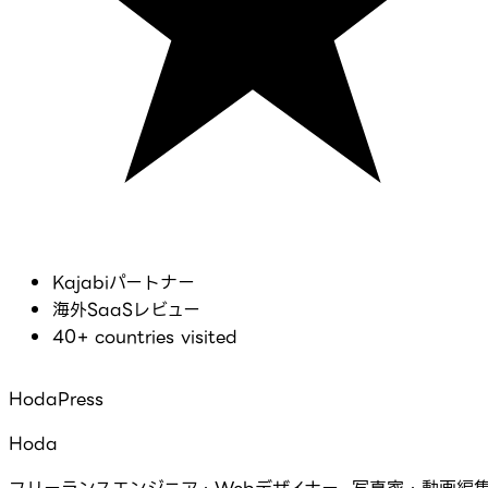
Kajabiパートナー
海外SaaSレビュー
40+ countries visited
HodaPress
Hoda