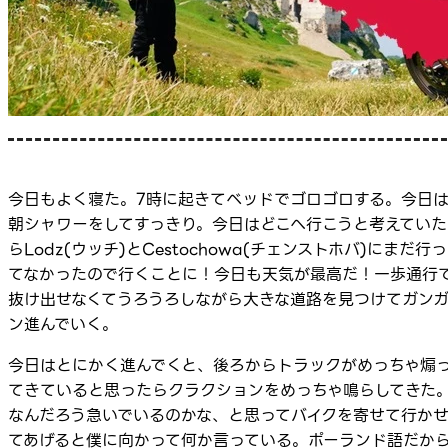
今日もよく寝た。7時に起きてベッドでゴロゴロする。今日
朝シャワーをしてすっきり。今日はどこへ行こうと考えていた
らLodz(ウッチ)とCestochowa(チェンストホバ)にまだ行っ
てなかったので行くことに！今日も天気が最高だ！一歩通行
抜け出せなくてうろうろしながら大きな道路を見つけてガン
ン進んでいく。
今日はとにかく進んでくと、後ろからトラックがめっちゃ煽
てきていると思ったらクラクションをめっちゃ鳴らしてきた
なんだろう急いでいるのかな、と思ってバイクを寄せて行か
てあげると僕に向かって何か言っている。ポーランド語だか