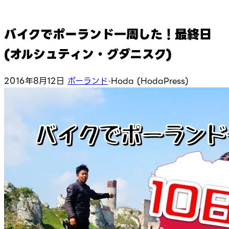
バイクでポーランド一周した！最終日
(オルシュティン・グダニスク)
2016年8月12日
ポーランド
·
Hoda (HodaPress)