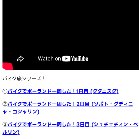
バイク旅シリーズ！
①
バイクでポーランド一周した！1日目 (グダニスク)
②
バイクでポーランド一周した！2日目 (ソポト・グディニ
ャ・コシャリン)
③
バイクでポーランド一周した！3日目 (シュチェチィン・ベ
ルリン)