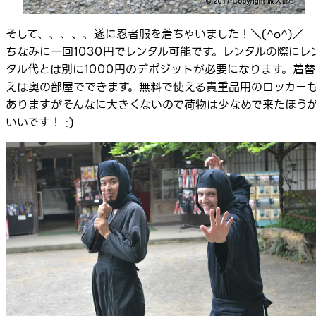
そして、、、、、遂に忍者服を着ちゃいました！＼(^o^)／
ちなみに一回1030円でレンタル可能です。レンタルの際にレ
タル代とは別に1000円のデポジットが必要になります。着替
えは奥の部屋でできます。無料で使える貴重品用のロッカー
ありますがそんなに大きくないので荷物は少なめで来たほう
いいです！ :)