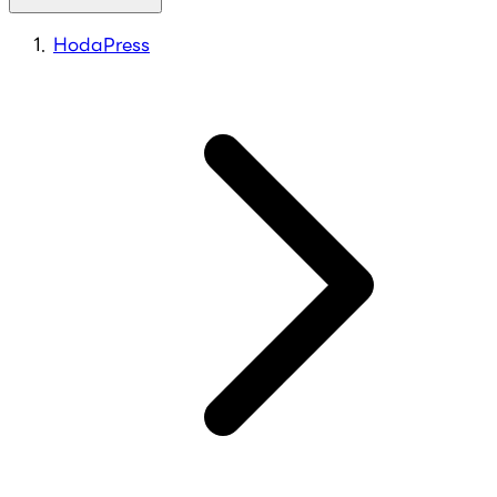
HodaPress