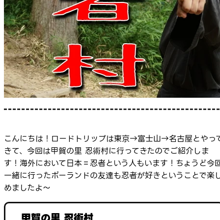
こんにちは！ロードトリップは東京→富士山→名古屋とやっ
きて、今回は甲賀の里 忍術村に行ってきたのでご紹介しま
す！海外において日本＝忍者という人もいます！ちょうど今
一緒に行ったポーランドの友達も忍者が好きということで楽
めましたよ～
甲賀の里 忍術村