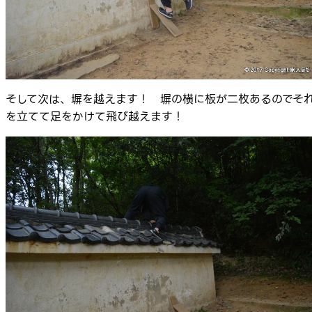
そして次は、塀を越えます！ 塀の横に板が二枚あるのでそ
を立てて足をかけて飛び越えます！