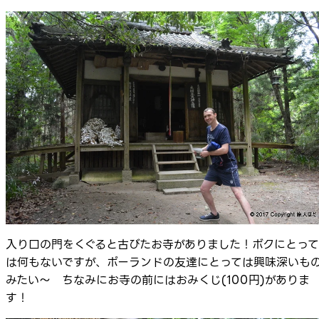
入り口の門をくぐると古びたお寺がありました！ボクにとって
は何もないですが、ポーランドの友達にとっては興味深いも
みたい～ ちなみにお寺の前にはおみくじ(100円)がありま
す！