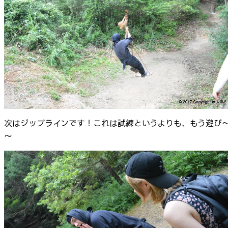
次はジップラインです！これは試練というよりも、もう遊び
～