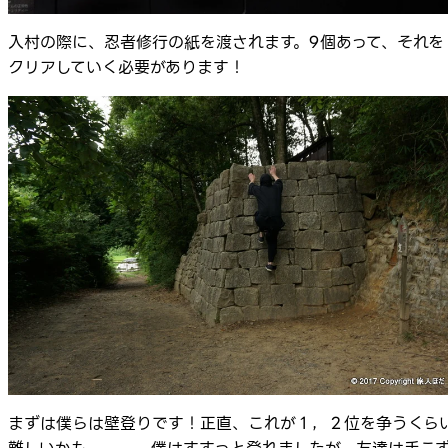
入村の際に、忍者修行の紙を渡されます。9個あって、それを
クリアしていく必要があります！
まずは僕らは壁登りです！正直、これが１，２位を争うくら