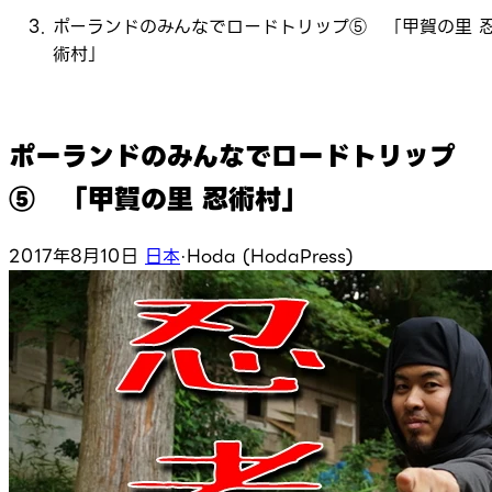
ポーランドのみんなでロードトリップ⑤ 「甲賀の里 
術村」
ポーランドのみんなでロードトリップ
⑤ 「甲賀の里 忍術村」
2017年8月10日
日本
·
Hoda (HodaPress)