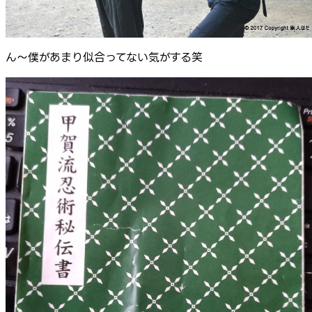
ん～僕があまり似合ってない気がする笑