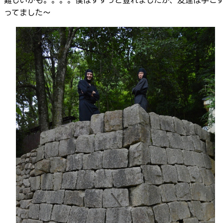
難しいかも。。。。僕はすすっと登れましたが、友達は手こ
ってました～