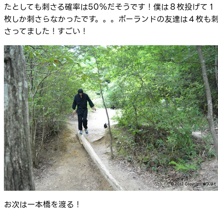
たとしても刺さる確率は50％だそうです！僕は８枚投げて１
枚しか刺さらなかったです。。。ポーランドの友達は４枚も
さってました！すごい！
お次は一本橋を渡る！