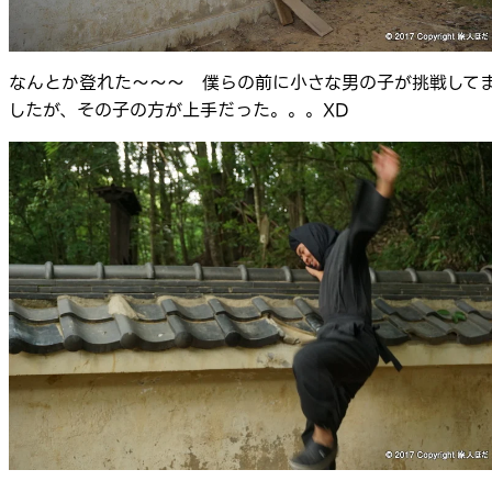
なんとか登れた～～～ 僕らの前に小さな男の子が挑戦して
したが、その子の方が上手だった。。。XD