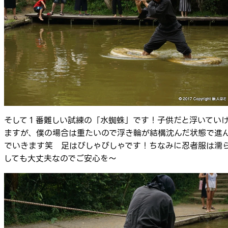
そして１番難しい試練の「水蜘蛛」です！子供だと浮いてい
ますが、僕の場合は重たいので浮き輪が結構沈んだ状態で進
でいきます笑 足はびしゃびしゃです！ちなみに忍者服は濡
しても大丈夫なのでご安心を～