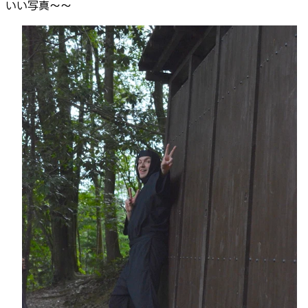
いい写真～～