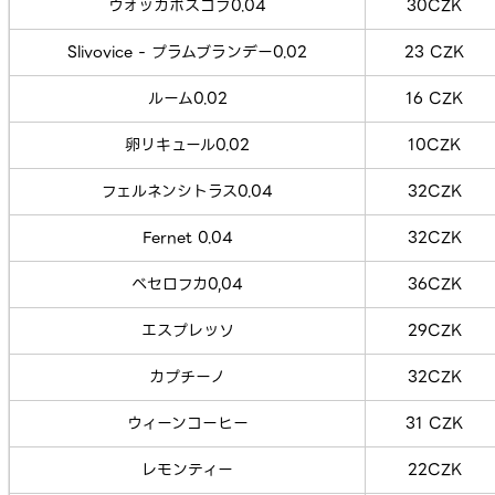
ウォッカボスコフ0.04
30CZK
Slivovice - プラムブランデー0.02
23 CZK
ルーム0.02
16 CZK
卵リキュール0.02
10CZK
フェルネンシトラス0.04
32CZK
Fernet 0.04
32CZK
ベセロフカ0,04
36CZK
エスプレッソ
29CZK
カプチーノ
32CZK
ウィーンコーヒー
31 CZK
レモンティー
22CZK