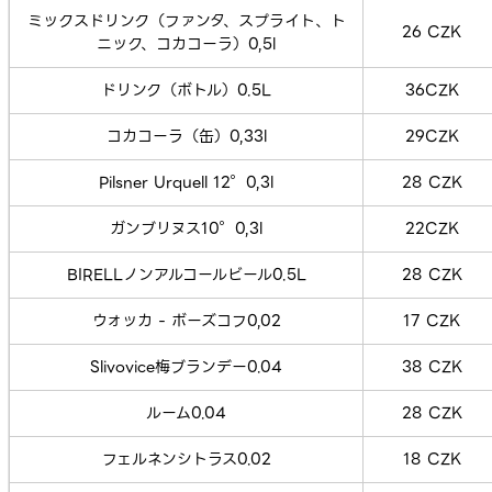
ミックスドリンク（ファンタ、スプライト、ト
26 CZK
ニック、コカコーラ）0,5l
ドリンク（ボトル）0.5L
36CZK
コカコーラ（缶）0,33l
29CZK
Pilsner Urquell 12°0,3l
28 CZK
ガンブリヌス10°0,3l
22CZK
BIRELLノンアルコールビール0.5L
28 CZK
ウォッカ - ボーズコフ0,02
17 CZK
Slivovice梅ブランデー0.04
38 CZK
ルーム0.04
28 CZK
フェルネンシトラス0.02
18 CZK