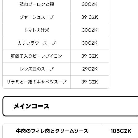
鶏肉ブーロンと麺
30CZK
グヤーシュスープ
39 CZK
トマト肉汁米
30CZK
カリフラワースープ
30CZK
肝餃子入りビーフブイヨン
39 CZK
レンズ豆のスープ
29CZK
サラミと一緒のキャベツスープ
39 CZK
メインコース
牛肉のフィレ肉とクリームソース
105CZK