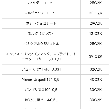
フィルターコーヒー
25CZK
アルジェリアコーヒー
33 CZK
ホットチョコレート
29CZK
ミルク（ガラス）
12 CZK
ボナケア水0.5リットル
25CZK
ミックスドリンク（ファンタ、スプライト、ト
39 CZK
ニック、コカコーラ）0,5l
ジュース（ボトル）0,33 l
32CZK
Pilsner Urquell 12°0,5 l
40CZK
ガンブリヌス10°0,5l
30CZK
KOZEL黒ビール0.5L
30CZK