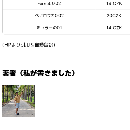
Fernet 0.02
18 CZK
ベセロフカ0,02
20CZK
ミュラーの0.1
14 CZK
(HPより引用＆自動翻訳)
著者（私が書きました）