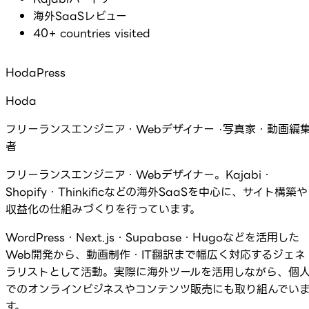
海外SaaSレビュー
40+ countries visited
HodaPress
Hoda
フリーランスエンジニア・Webデザイナー ·写真家・動画編
者
フリーランスエンジニア・Webデザイナー。Kajabi・
Shopify・Thinkificなどの海外SaaSを中心に、サイト構築や
収益化の仕組みづくりを行っています。
WordPress・Next.js・Supabase・Hugoなどを活用した
Web開発から、動画制作・IT翻訳まで幅広く対応するジェネ
ラリストとして活動。実際に海外ツールを活用しながら、個
でのオンラインビジネスやコンテンツ販売にも取り組んでい
す。