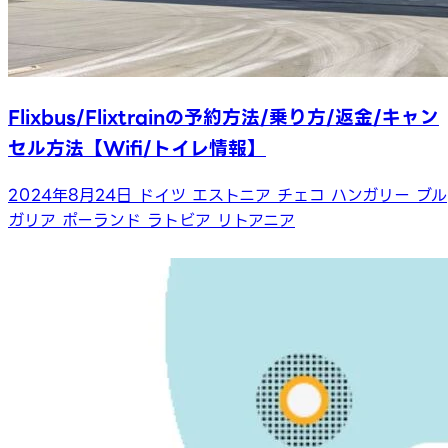
Flixbus/Flixtrainの予約方法/乗り方/返金/キャン
セル方法【Wifi/トイレ情報】
2024年8月24日
ドイツ
エストニア
チェコ
ハンガリー
ブル
ガリア
ポーランド
ラトビア
リトアニア