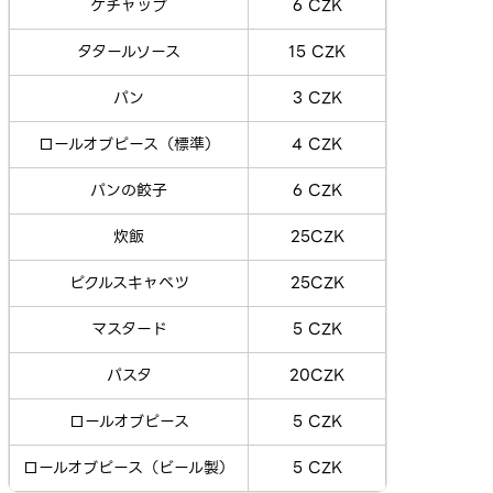
ケチャップ
6 CZK
タタールソース
15 CZK
パン
3 CZK
ロールオブピース（標準）
4 CZK
パンの餃子
6 CZK
炊飯
25CZK
ピクルスキャベツ
25CZK
マスタード
5 CZK
パスタ
20CZK
ロールオブピース
5 CZK
ロールオブピース（ビール製）
5 CZK