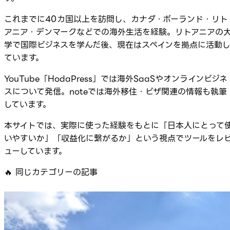
これまでに40カ国以上を訪問し、カナダ・ポーランド・リト
アニア・デンマークなどでの海外生活を経験。リトアニアの
学で国際ビジネスを学んだ後、現在はスペインを拠点に活動
ています。
YouTube「HodaPress」では海外SaaSやオンラインビジネ
スについて発信。noteでは海外移住・ビザ関連の情報も執筆
しています。
本サイトでは、実際に使った経験をもとに「日本人にとって
いやすいか」「収益化に繋がるか」という視点でツールをレ
ューしています。
🔥
同じカテゴリーの記事