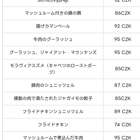
Jitrnicovyprejt
62 CZK
マッシュルーム付きの豚の肩
86CZK
揚げカマンベール
92 CZK
牛肉のグーラッシュ
95 CZK
グーラッシュ、ジャイアント・マウンテンズ
95 CZK
モラヴィアスズメ（キャベツのローストポー
85CZK
ク）
豚肉のシュニッツェル
87 CZK
燻製の肉で満たされたジャガイモの餃子
85CZK
フライドチキンシュニッツェル
89 CZK
フライドチキン
74 CZK
マッシュルームで煮込んだ牛肉
95 CZK