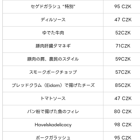
セゲドガラシュ “特別”
95 CZK
ディルソース
47 CZK
ゆでた牛肉
52CZK
豚肉肝臓タマネギ
71CZK
豚肉の肩、農民のスタイル
59CZK
スモークポークチョップ
57CZK
ブレッドクラム（Eidam）で揚げたチーズ
85CZK
トマトソース
47 CZK
パン粉で揚げた魚のフィレ
80 CZK
Havelskadelicacy
98 CZK
ポークガラッシュ
95 CZK