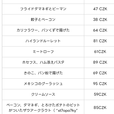
フライドタマネギとピーマン
47 CZK
餃子とベーコン
38 CZK
カリフラワー、パンくずで揚げた
64 CZK
ハイランドルーレット
81 CZK
ミートローフ
61CZK
ホセフス、ハム添えパスタ
89 CZK
きのこ、パン粉で揚げた
69 CZK
メキシコのグーラッシュ
95 CZK
クリームソース
59CZK
ベーコン、タマネギ、とろけたポテトのビット
85CZK
がついたザウアークラウト（ “st?apa?ky”