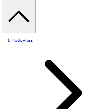
HodaPress