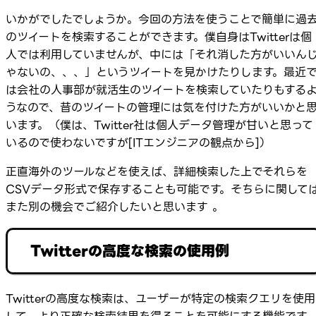
いかがでしたでしょうか。今回の方法を使うことで簡単に過
のツイートを検索することができます。僕自身はTwitterは個
人では利用していませんが、中には「それ消した方がいいん
ゃないの、、、」というツイートを見かけたりします。最近
は会社の人事部が就活生のツイートを検索していたりもする
うなので、昔のツイートの管理には気を付けた方がいいかと
います。（僕は、Twitter社は個人データ管理が甘いと思って
いるので使わないですが[ITエンジニアの観点から]）
正直海外のツールなどを使えば、詳細検索した上でそれらを
CSVデータ形式で保存することも可能です。そちらに関して
また別の機会でご紹介したいと思います 。
Twitterの高度な検索の使用例
Twitterの高度な検索は、ユーザーが特定の検索クエリを使用