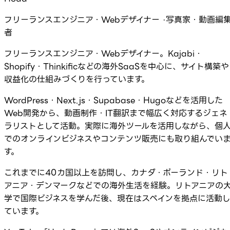
フリーランスエンジニア・Webデザイナー ·写真家・動画編
者
フリーランスエンジニア・Webデザイナー。Kajabi・
Shopify・Thinkificなどの海外SaaSを中心に、サイト構築や
収益化の仕組みづくりを行っています。
WordPress・Next.js・Supabase・Hugoなどを活用した
Web開発から、動画制作・IT翻訳まで幅広く対応するジェネ
ラリストとして活動。実際に海外ツールを活用しながら、個
でのオンラインビジネスやコンテンツ販売にも取り組んでい
す。
これまでに40カ国以上を訪問し、カナダ・ポーランド・リト
アニア・デンマークなどでの海外生活を経験。リトアニアの
学で国際ビジネスを学んだ後、現在はスペインを拠点に活動
ています。