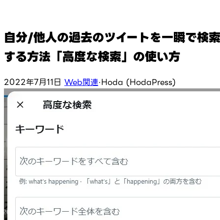
自分/他人の過去のツイートを一瞬で検
する方法「高度な検索」の使い方
2022年7月11日
Web関連
·
Hoda (HodaPress)