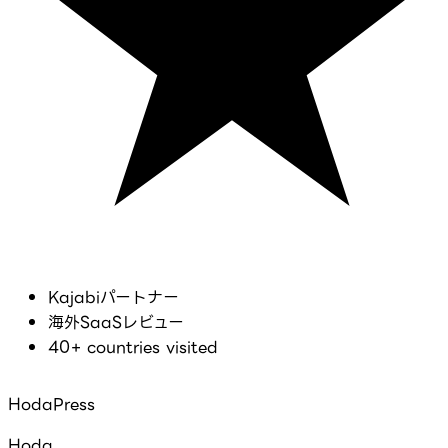
Kajabiパートナー
海外SaaSレビュー
40+ countries visited
HodaPress
Hoda