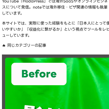
YouTube「HodaPress」では海外SaaSやオンラインビジネ
スについて発信。noteでは海外移住・ビザ関連の情報も執筆
しています。
本サイトでは、実際に使った経験をもとに「日本人にとって
いやすいか」「収益化に繋がるか」という視点でツールをレ
ューしています。
🔥
同じカテゴリーの記事