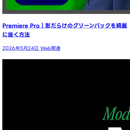
Premiere Pro｜影だらけのグリーンバックを綺麗
に抜く方法
2026年5月24日
Web関連