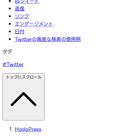
@ツイート
返信
リンク
エンゲージメント
日付
Twitterの高度な検索の使用例
タグ
#Twitter
トップにスクロール
HodaPress