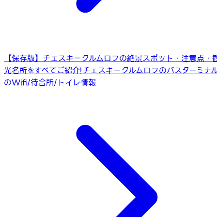
【保存版】チェスキークルムロフの絶景スポット・注意点・
光名所をすべてご紹介!
チェスキークルムロフのバスターミナ
のWifi/待合所/トイレ情報