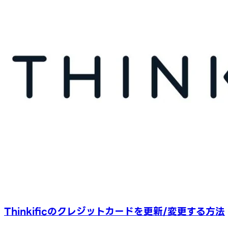
Thinkificのクレジットカードを更新/変更する方法