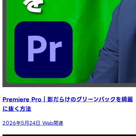
Premiere Pro｜影だらけのグリーンバックを綺麗
に抜く方法
2026年5月24日
Web関連