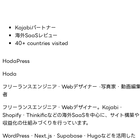
Kajabiパートナー
海外SaaSレビュー
40+ countries visited
HodaPress
Hoda
フリーランスエンジニア・Webデザイナー ·写真家・動画編
者
フリーランスエンジニア・Webデザイナー。Kajabi・
Shopify・Thinkificなどの海外SaaSを中心に、サイト構築や
収益化の仕組みづくりを行っています。
WordPress・Next.js・Supabase・Hugoなどを活用した