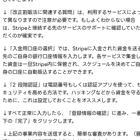
↓「改正割販法に関連する質問」は、利用するサービスによ
て異なりますので注意が必要です。もしよくわからない場合
は、Stripeと接続する先のサービスのサポートに確認してい
だくのが確実です。
↓「入金用口座の選択」では、Stripeに入金された資金を送
先のご自身の銀行口座情報を入力します。各サービスで集金
た資金は一旦Stripe内に保管され、スケジュールを決めてご
身の口座に自動振込することができます。
↓「2 段階認証」は電話番号もしくは認証アプリを使って、
キュリティを高める方法です。ハッキングなどから資金を守
ために、これは設定しておくことをオススメします。
↓すべて正常に入力したら、「登録情報の確認」に進み、一
下の「完了」をクリックします。
↓上記の事業内容を送信すると、簡単な審査があります。（