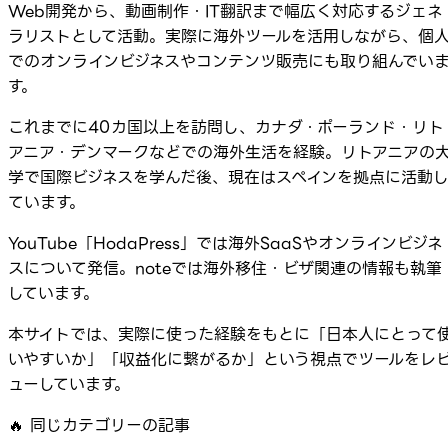
Web開発から、動画制作・IT翻訳まで幅広く対応するジェネ
ラリストとして活動。実際に海外ツールを活用しながら、個
でのオンラインビジネスやコンテンツ販売にも取り組んでい
す。
これまでに40カ国以上を訪問し、カナダ・ポーランド・リト
アニア・デンマークなどでの海外生活を経験。リトアニアの
学で国際ビジネスを学んだ後、現在はスペインを拠点に活動
ています。
YouTube「HodaPress」では海外SaaSやオンラインビジネ
スについて発信。noteでは海外移住・ビザ関連の情報も執筆
しています。
本サイトでは、実際に使った経験をもとに「日本人にとって
いやすいか」「収益化に繋がるか」という視点でツールをレ
ューしています。
🔥
同じカテゴリーの記事