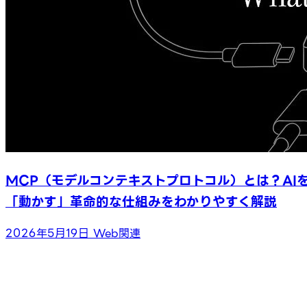
MCP（モデルコンテキストプロトコル）とは？AI
「動かす」革命的な仕組みをわかりやすく解説
2026年5月19日
Web関連