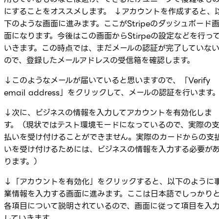
にすることをオススメします。 ↓アカウントを作成すると、
下のような画面に進みます。ここがStripeのダッシュボード
面になります。今後はこの画面からStirpeの設定などを行っ
いきます。この時点では、まだメールの認証が完了していな
ので、登録したメールアドレスの受信箱を確認します。
↓このようなメールが届いていると思いますので、「Verify
email address」をクリックして、メールの認証を行います
↓次に、ビジネスの情報を入力してアカウントを有効化しま
す。（現状ではテスト環境モードになっているので、実際の
払いを受け付けることができません。実際のカードからの支
いを受け付けるためには、ビジネスの情報を入力する必要が
ります。）
↓「アカウントを有効化」をクリックすると、以下のように
業情報を入力する画面に進みます。ここは日本語でしっかり
各項目について説明されているので、画面に従って項目を入
していきます。