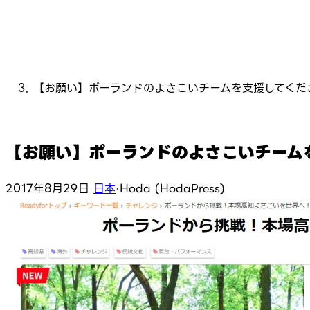
【お願い】ポーランドのよさこいチームを支援してくだ
【お願い】ポーランドのよさこいチーム
2017年8月29日
日本
·
Hoda (HodaPress)