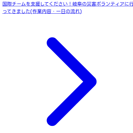
国際チームを支援してください！
岐阜の災害ボランティアに
ってきました(作業内容・一日の流れ)