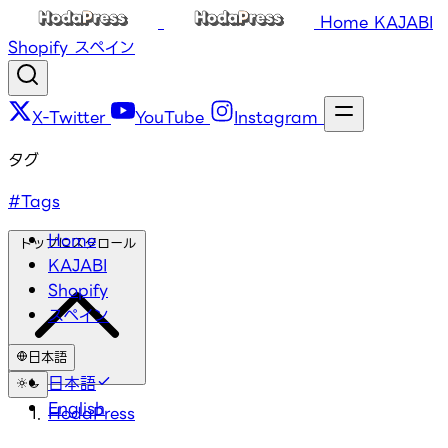
Home
KAJABI
Shopify
スペイン
X-Twitter
YouTube
Instagram
タグ
#Tags
Home
トップにスクロール
KAJABI
Shopify
スペイン
日本語
日本語
English
HodaPress