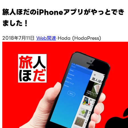
旅人ほだのiPhoneアプリがやっとでき
ました！
2018年7月11日
Web関連
·
Hoda (HodaPress)