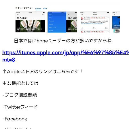
日本ではiPhoneユーザーの方が多いですからね
https://itunes.apple.com/jp/app/%E6%97%85
mt=8
↑Appleストアのリンクはこちらです！
主な機能としては
-ブログ購読機能
-Twitterフィード
-Facebook