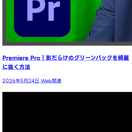
Premiere Pro｜影だらけのグリーンバックを綺麗
に抜く方法
2026年5月24日
Web関連