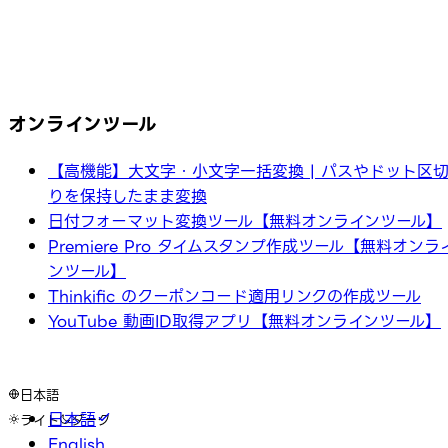
オンラインツール
【高機能】大文字・小文字一括変換 | パスやドット区
りを保持したまま変換
日付フォーマット変換ツール【無料オンラインツール】
Premiere Pro タイムスタンプ作成ツール【無料オンラ
ンツール】
Thinkific のクーポンコード適用リンクの作成ツール
YouTube 動画ID取得アプリ【無料オンラインツール】
日本語
日本語
ライト
ダーク
English