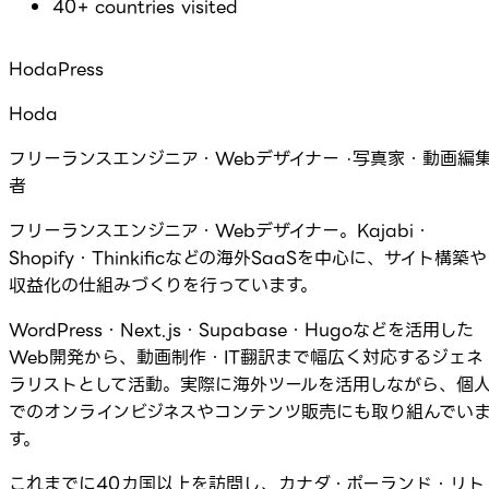
40+ countries visited
HodaPress
Hoda
フリーランスエンジニア・Webデザイナー ·写真家・動画編
者
フリーランスエンジニア・Webデザイナー。Kajabi・
Shopify・Thinkificなどの海外SaaSを中心に、サイト構築や
収益化の仕組みづくりを行っています。
WordPress・Next.js・Supabase・Hugoなどを活用した
Web開発から、動画制作・IT翻訳まで幅広く対応するジェネ
ラリストとして活動。実際に海外ツールを活用しながら、個
でのオンラインビジネスやコンテンツ販売にも取り組んでい
す。
これまでに40カ国以上を訪問し、カナダ・ポーランド・リト