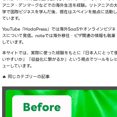
アニア・デンマークなどでの海外生活を経験。リトアニアの
学で国際ビジネスを学んだ後、現在はスペインを拠点に活動
ています。
YouTube「HodaPress」では海外SaaSやオンラインビジネ
スについて発信。noteでは海外移住・ビザ関連の情報も執筆
しています。
本サイトでは、実際に使った経験をもとに「日本人にとって
いやすいか」「収益化に繋がるか」という視点でツールをレ
ューしています。
🔥
同じカテゴリーの記事