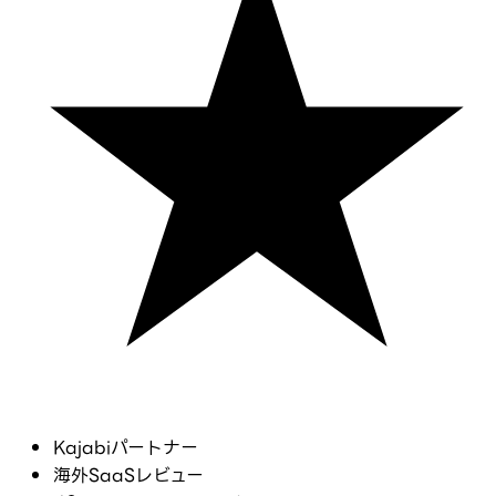
Kajabiパートナー
海外SaaSレビュー