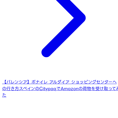
【バレンシア】ボナイレ アルダイア ショッピングセンターへ
の行き方
スペインのCitypaqでAmazonの荷物を受け取って
た