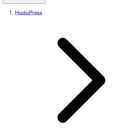
HodaPress