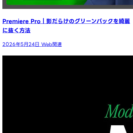
Premiere Pro｜影だらけのグリーンバックを綺麗
に抜く方法
2026年5月24日
Web関連