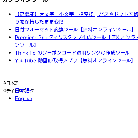
【高機能】大文字・小文字一括変換 | パスやドット区
りを保持したまま変換
日付フォーマット変換ツール【無料オンラインツール】
Premiere Pro タイムスタンプ作成ツール【無料オンラ
ンツール】
Thinkific のクーポンコード適用リンクの作成ツール
YouTube 動画ID取得アプリ【無料オンラインツール】
日本語
日本語
ライト
ダーク
English