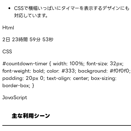
CSSで横幅いっぱいにタイマーを表示するデザインにも
対応しています。
Html
2
日
23
時間
59
分
53
秒
CSS
#countdown-timer { width: 100%; font-size: 32px;
font-weight: bold; color: #333; background: #f0f0f0;
padding: 20px 0; text-align: center; box-sizing:
border-box; }
JavaScript
主な利用シーン