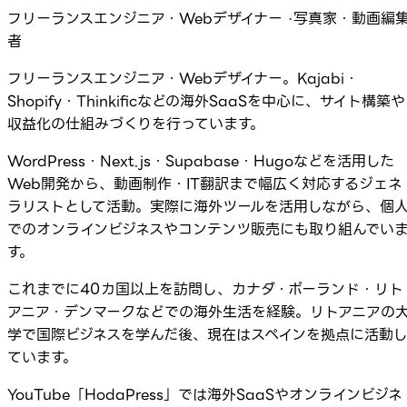
フリーランスエンジニア・Webデザイナー ·写真家・動画編
者
フリーランスエンジニア・Webデザイナー。Kajabi・
Shopify・Thinkificなどの海外SaaSを中心に、サイト構築や
収益化の仕組みづくりを行っています。
WordPress・Next.js・Supabase・Hugoなどを活用した
Web開発から、動画制作・IT翻訳まで幅広く対応するジェネ
ラリストとして活動。実際に海外ツールを活用しながら、個
でのオンラインビジネスやコンテンツ販売にも取り組んでい
す。
これまでに40カ国以上を訪問し、カナダ・ポーランド・リト
アニア・デンマークなどでの海外生活を経験。リトアニアの
学で国際ビジネスを学んだ後、現在はスペインを拠点に活動
ています。
YouTube「HodaPress」では海外SaaSやオンラインビジネ