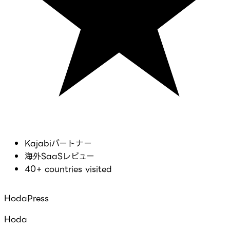
Kajabiパートナー
海外SaaSレビュー
40+ countries visited
HodaPress
Hoda