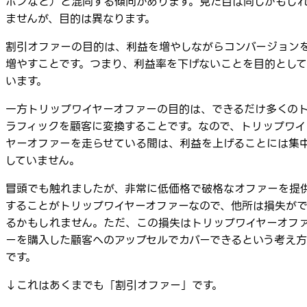
ポンなど）と混同する傾向があります。見た目は同じかもし
ませんが、目的は異なります。
割引オファーの目的は、利益を増やしながらコンバージョン
増やすことです。つまり、利益率を下げないことを目的として
います。
一方トリップワイヤーオファーの目的は、できるだけ多くの
ラフィックを顧客に変換することです。なので、トリップワイ
ヤーオファーを走らせている間は、利益を上げることには集
していません。
冒頭でも触れましたが、非常に低価格で破格なオファーを提
することがトリップワイヤーオファーなので、他所は損失が
るかもしれません。ただ、この損失はトリップワイヤーオフ
ーを購入した顧客へのアップセルでカバーできるという考え方
です。
↓これはあくまでも「割引オファー」です。