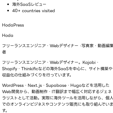
海外SaaSレビュー
40+ countries visited
HodaPress
Hoda
フリーランスエンジニア・Webデザイナー ·写真家・動画編
者
フリーランスエンジニア・Webデザイナー。Kajabi・
Shopify・Thinkificなどの海外SaaSを中心に、サイト構築や
収益化の仕組みづくりを行っています。
WordPress・Next.js・Supabase・Hugoなどを活用した
Web開発から、動画制作・IT翻訳まで幅広く対応するジェネ
ラリストとして活動。実際に海外ツールを活用しながら、個
でのオンラインビジネスやコンテンツ販売にも取り組んでい
す。