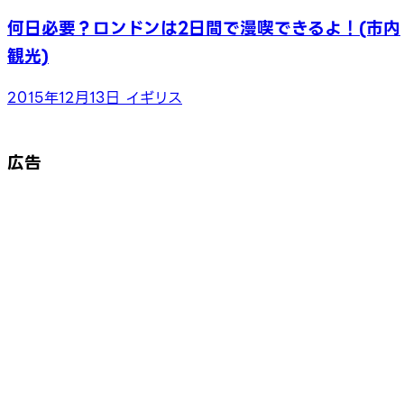
何日必要？ロンドンは2日間で漫喫できるよ！(市内
観光)
2015年12月13日
イギリス
広告