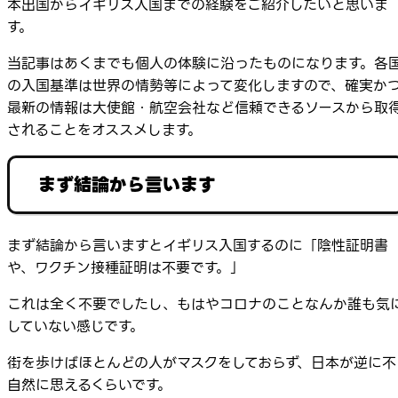
本出国からイギリス入国までの経験をご紹介したいと思いま
す。
当記事はあくまでも個人の体験に沿ったものになります。各
の入国基準は世界の情勢等によって変化しますので、確実か
最新の情報は大使館・航空会社など信頼できるソースから取
されることをオススメします。
まず結論から言います
まず結論から言いますとイギリス入国するのに「陰性証明書
や、ワクチン接種証明は不要です。」
これは全く不要でしたし、もはやコロナのことなんか誰も気
していない感じです。
街を歩けばほとんどの人がマスクをしておらず、日本が逆に不
自然に思えるくらいです。