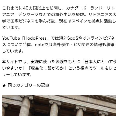
これまでに40カ国以上を訪問し、カナダ・ポーランド・リト
アニア・デンマークなどでの海外生活を経験。リトアニアの
学で国際ビジネスを学んだ後、現在はスペインを拠点に活動
ています。
YouTube「HodaPress」では海外SaaSやオンラインビジネ
スについて発信。noteでは海外移住・ビザ関連の情報も執筆
しています。
本サイトでは、実際に使った経験をもとに「日本人にとって
いやすいか」「収益化に繋がるか」という視点でツールをレ
ューしています。
🔥
同じカテゴリーの記事