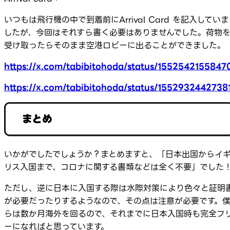
いつもは飛行機の中で到着前にArrival Card を記入していま
したが、今回はそれすら書く必要はありませんでした。荷物
受け取ったらそのまま空港ロビーに出ることができました。
https://x.com/tabibitohoda/status/1552542155847
https://x.com/tabibitohoda/status/1552932442738
まとめ
いかがでしたでしょうか？まとめますと、「日本出国からイ
リス入国まで、コロナに関する書類などは全く不要」でした
ただし、逆に日本に入国する際は水際対策により色々と証明
が必要だったりするようなので、その点は注意が必要です。
らは数か月海外を回るので、それまでに日本入国時も完全フ
ーになればと思っています。