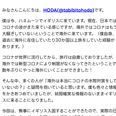
みなさんこんにちは、
HODA(@tabibitohoda)
です。
僕は今、ハネムーンでイギリスに来ています。現在、日本で
コロナの波がまた来ている感じですが、海外ではコロナはも
大騒ぎしていないということで海外に来ています。（僕自身
過去に海外に在住していたり30か国以上旅をしていた経験が
あります。）
コロナが世界に流行してから、旅行は自粛しておりましたが
海外では新型コロナにより制限がなくなってきたということ
数年ぶりにやっと海外にいくことができました！
そんな中、多くの人が「海外は本当にコロナの水際対策をし
いないの？」と疑問を抱いていると思います。僕も色々と情
をかきあつめていましたが、結局確実な情報のないままイギ
スに来ることになりました。
今回は、無事にイギリス入国することができたので、実際の