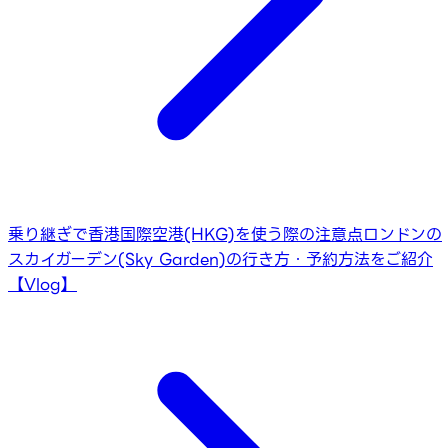
乗り継ぎで香港国際空港(HKG)を使う際の注意点
ロンドンの
スカイガーデン(Sky Garden)の行き方・予約方法をご紹介
【Vlog】