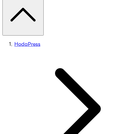
HodaPress