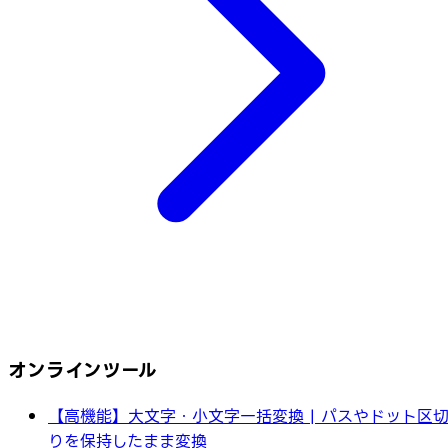
オンラインツール
【高機能】大文字・小文字一括変換 | パスやドット区
りを保持したまま変換