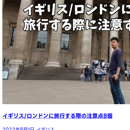
イギリス/ロンドンに旅行する際の注意点8個
2022年8月1日
イギリス