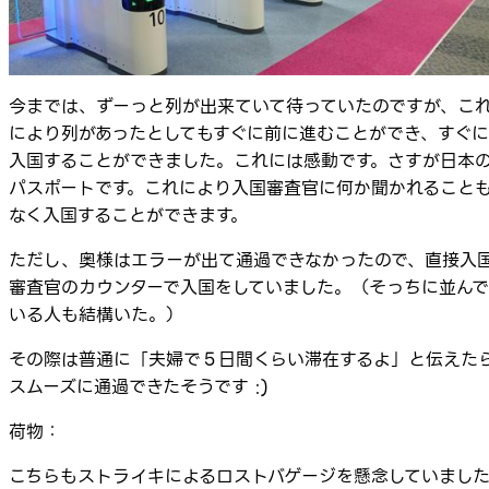
今までは、ずーっと列が出来ていて待っていたのですが、こ
により列があったとしてもすぐに前に進むことができ、すぐに
入国することができました。これには感動です。さすが日本
パスポートです。これにより入国審査官に何か聞かれること
なく入国することができます。
ただし、奥様はエラーが出て通過できなかったので、直接入
審査官のカウンターで入国をしていました。（そっちに並んで
いる人も結構いた。）
その際は普通に「夫婦で５日間くらい滞在するよ」と伝えた
スムーズに通過できたそうです :)
荷物：
こちらもストライキによるロストバゲージを懸念していまし