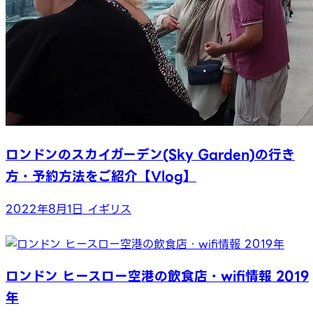
ロンドンのスカイガーデン(Sky Garden)の行き
方・予約方法をご紹介【Vlog】
2022年8月1日
イギリス
ロンドン ヒースロー空港の飲食店・wifi情報 2019
年