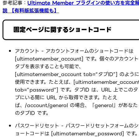
参考記事：
Ultimate Member プラグインの使い方を完全
説 【有料版拡張機能も】
固定ページに関するショートコード
アカウント - アカウントフォームのショートコードは
[ultimatemember_account] です。個々のアカウント
タブを表示することも可能で、
[ultimatemember_account tab=“タブID”] のよう
使用できます。たとえば、[ultimatemember_accoun
tab=“password”] です。タブID は、URL 上でこのタ
ブにいる間に URL から取得できます。たとえ
ば、/account/general の場合、「general」があなた
のタブID です。
パスワードリセット - パスワードリセットフォームのシ
ョートコードは [ultimatemember_password] です