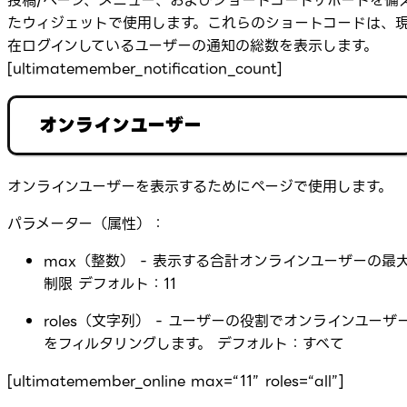
投稿/ページ、メニュー、およびショートコードサポートを備
たウィジェットで使用します。これらのショートコードは、
在ログインしているユーザーの通知の総数を表示します。
[ultimatemember_notification_count]
オンラインユーザー
オンラインユーザーを表示するためにページで使用します。
パラメーター（属性）：
max（整数） - 表示する合計オンラインユーザーの最
制限 デフォルト：11
roles（文字列） - ユーザーの役割でオンラインユーザ
をフィルタリングします。 デフォルト：すべて
[ultimatemember_online max=“11” roles=“all”]