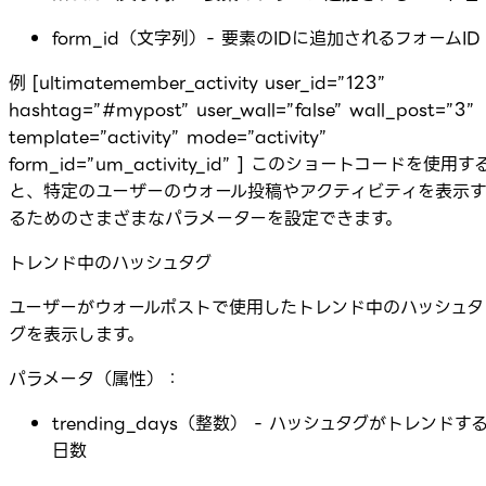
form_id（文字列）- 要素のIDに追加されるフォームID
例 [ultimatemember_activity user_id=”123”
hashtag=”#mypost” user_wall=”false” wall_post=”3”
template=”activity” mode=”activity”
form_id=”um_activity_id” ] このショートコードを使用す
と、特定のユーザーのウォール投稿やアクティビティを表示
るためのさまざまなパラメーターを設定できます。
トレンド中のハッシュタグ
ユーザーがウォールポストで使用したトレンド中のハッシュタ
グを表示します。
パラメータ（属性）：
trending_days（整数） - ハッシュタグがトレンドす
日数