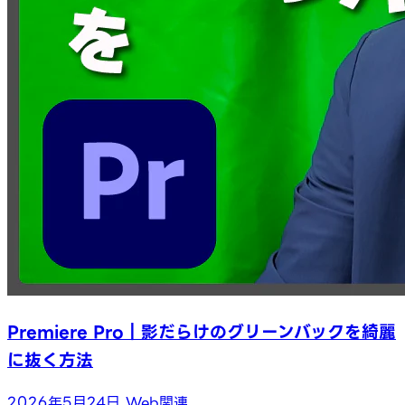
Premiere Pro｜影だらけのグリーンバックを綺麗
に抜く方法
2026年5月24日
Web関連