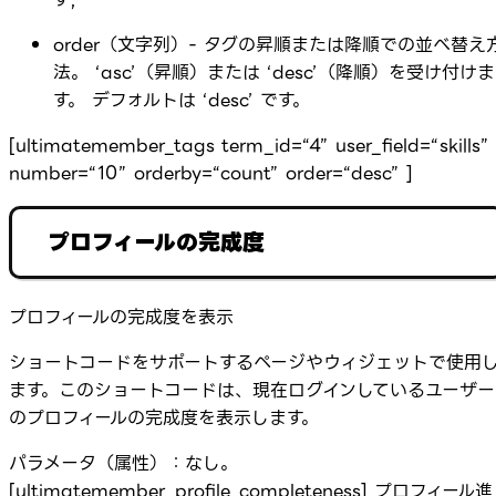
order（文字列）- タグの昇順または降順での並べ替え
法。 ‘asc’（昇順）または ‘desc’（降順）を受け付けま
す。 デフォルトは ‘desc’ です。
[ultimatemember_tags term_id=“4” user_field=“skills”
number=“10” orderby=“count” order=“desc” ]
プロフィールの完成度
プロフィールの完成度を表示
ショートコードをサポートするページやウィジェットで使用
ます。このショートコードは、現在ログインしているユーザー
のプロフィールの完成度を表示します。
パラメータ（属性）：なし。
[ultimatemember_profile_completeness] プロフィール進