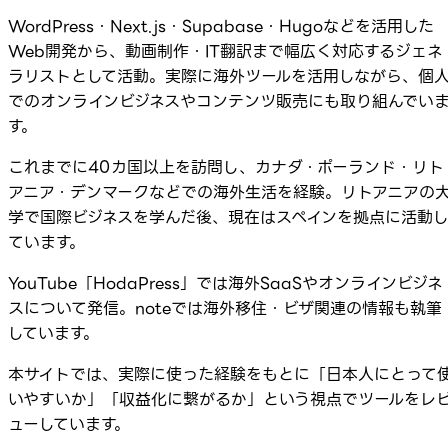
WordPress・Next.js・Supabase・Hugoなどを活用した
Web開発から、動画制作・IT翻訳まで幅広く対応するジェネ
ラリストとして活動。実際に海外ツールを活用しながら、個
でのオンラインビジネスやコンテンツ販売にも取り組んでい
す。
これまでに40カ国以上を訪問し、カナダ・ポーランド・リト
アニア・デンマークなどでの海外生活を経験。リトアニアの
学で国際ビジネスを学んだ後、現在はスペインを拠点に活動
ています。
YouTube「HodaPress」では海外SaaSやオンラインビジネ
スについて発信。noteでは海外移住・ビザ関連の情報も執筆
しています。
本サイトでは、実際に使った経験をもとに「日本人にとって
いやすいか」「収益化に繋がるか」という視点でツールをレ
ューしています。