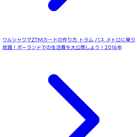
ワルシャワでZTMカードの作り方 トラム,バス,メトロに乗り
放題！
ポーランドでの生活費を大公開しよう！2016年