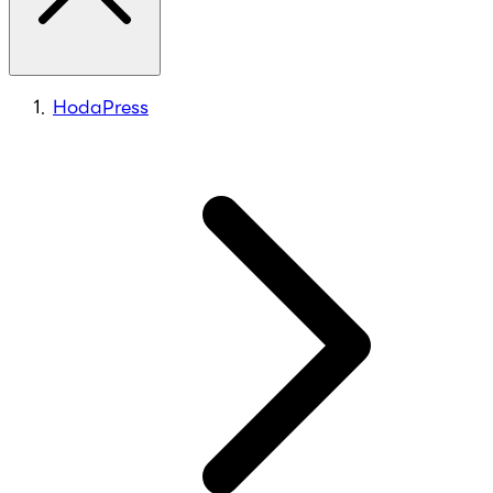
HodaPress