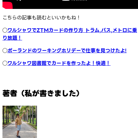
こちらの記事も読むといいかもね！
◯
ワルシャワでZTMカードの作り方 トラム,バス,メトロに乗
り放題！
◯
ポーランドのワーキングホリデーで仕事を見つけたよ!
◯
ワルシャワ図書館でカードを作ったよ！快適！
著者（私が書きました）