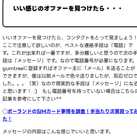
いい感じのオファーを見つけたら・・・
いいオファーを見つけたら、コンタクトをとって見ましょう
ここで注意して欲しいのが、ベストな連絡手段は「電話」で
す。これが出来れば一番ですが、多分難しいと思うので次の
段は「メッセージ」です。なので電話番号が必要になります。
gumtreeに登録すればオファー主に「メール」を送ることが
できますが、僕は以前メールで色々送りましたが、反応ゼロ
した。。。（笑）なので現実的な手段は「メッセージ」にな
と思います！ :) もし電話番号を持っていない場合はこちら
記事を参考にして下さい^^
◯
ポーランドのSIMカード事情を調査！手当たり次第買って
た！
メッセージの内容はこんな感じでいいと思います。