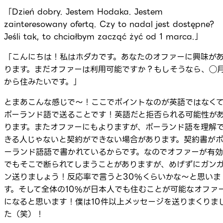
「Dzień dobry. Jestem Hodaka. Jestem
zainteresowany ofertą. Czy to nadal jest dostępne?
Jeśli tak, to chciałbym zacząć żyć od 1 marca.」
「こんにちは！私はホダカです。あなたのオファーに興味が
ります。まだオファーは利用可能ですか？もしそうなら、◯
から住みたいです。」
とまあこんな感じで～！ここでポイントなのが英語ではなく
ポーランド語で送ることです！英語だと拒否られる可能性が
ります。またオファーにもよりますが、ポーランド語を理解
きる人じゃないと契約ができない場合があります。契約書が
ーランド語語で書かれているからです。なのでオファーが有効
でもそこで断られてしまうことがありますが、めげずにガン
ン送りましょう！反応率で言うと30%くらいかな～と思いま
す。そして全体の10%が日本人でも住むことが可能なオファ
になると思います！僕は10件以上メッセージを送りまくりま
た（笑）！