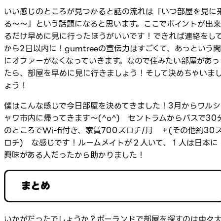
いい感じのところが見つかると話の流れは「いつ部屋を見に
る～～」という話題になると思います。ここでポイントが出来
るだけ早めに見に行ったほうがいいです！できれば連絡をし
から2日以内に！gumtreeの宣伝力はすごくて、あっという間
にオファーがなくなっていきます。なので住みたい部屋があっ
たら、部屋を早めに見に行きましょう！そして決めちゃいま
ょう！
僕はこんな感じで今日部屋を決めてきました！3月からワルシ
ャワ市内に帰ってきます～(^o^) セントラムからバスで30
のところでWi-fi付き、家賃700ズロチ/月 ＋(その他約30
ロチ) な感じです！ルームメイトが２人いて、１人は日本に
興味がある人だったから助かりました！
まとめ
いかがだったでしょうか？ポーランドで部屋を探すのは中々