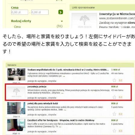
そしたら、場所と家賃を絞りましょう！左側にサイドバーが
るので希望の場所と家賃を入力して検索を絞ることができま
す！