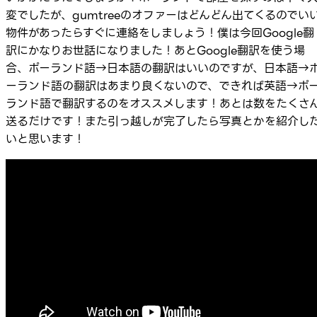
変でしたが、gumtreeのオファーはどんどん出てくるのでい
物件があったらすぐに連絡をしましょう！僕は今回Google翻
訳にかなりお世話になりました！あとGoogle翻訳を使う場
合、ポーランド語→日本語の翻訳はいいのですが、日本語→
ーランド語の翻訳はあまり良くないので、できれば英語→ポ
ランド語で翻訳するのをオススメします！あとは数をたくさ
送るだけです！また引っ越しが完了したら写真とかを紹介し
いと思います！