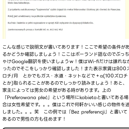
こんな感じで説明文が書いてあります！ここで希望の条件が
るかどうか確認しましょう！ここはポーランド語なのでぶっ
ゃけGoogle翻訳を使いましょうｗ！僕はWi-fiだけは譲れな
ったのでそこをしっかり確認しました！また表示家賃は800
ロチ/月 とかでもガス・水道・ネットなどで＋α(100ズロチ
とか)取られることがあるのでしっかり読みましょう！あと、
家主によっては男女の希望がある時があります。上の
「Preferowana płeć」という場所にkobietaと書いてある場
合は女性希望です。。。僕はこれで何軒かいい感じの物件を
しました。。。笑 この例では「Bez preferencji」と書いて
あるので男性の方も住めます！