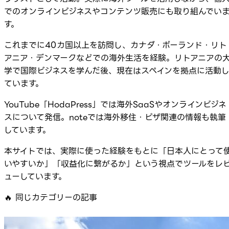
でのオンラインビジネスやコンテンツ販売にも取り組んでい
す。
これまでに40カ国以上を訪問し、カナダ・ポーランド・リト
アニア・デンマークなどでの海外生活を経験。リトアニアの
学で国際ビジネスを学んだ後、現在はスペインを拠点に活動
ています。
YouTube「HodaPress」では海外SaaSやオンラインビジネ
スについて発信。noteでは海外移住・ビザ関連の情報も執筆
しています。
本サイトでは、実際に使った経験をもとに「日本人にとって
いやすいか」「収益化に繋がるか」という視点でツールをレ
ューしています。
🔥
同じカテゴリーの記事