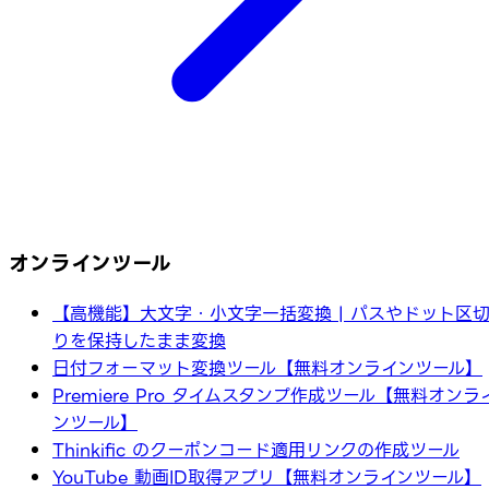
オンラインツール
【高機能】大文字・小文字一括変換 | パスやドット区
りを保持したまま変換
日付フォーマット変換ツール【無料オンラインツール】
Premiere Pro タイムスタンプ作成ツール【無料オンラ
ンツール】
Thinkific のクーポンコード適用リンクの作成ツール
YouTube 動画ID取得アプリ【無料オンラインツール】