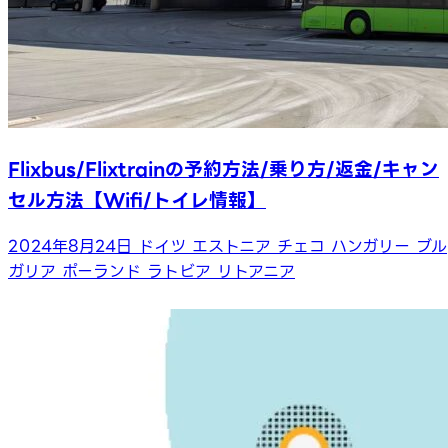
Flixbus/Flixtrainの予約方法/乗り方/返金/キャン
セル方法【Wifi/トイレ情報】
2024年8月24日
ドイツ
エストニア
チェコ
ハンガリー
ブル
ガリア
ポーランド
ラトビア
リトアニア