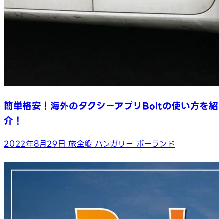
簡単格安！海外のタクシーアプリBoltの使い方を紹
介！
2022年8月29日
旅全般
ハンガリー
ポーランド