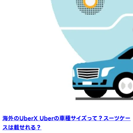
海外のUberX Uberの車種サイズって？スーツケー
スは載せれる？