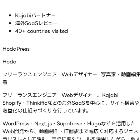
Kajabiパートナー
海外SaaSレビュー
40+ countries visited
HodaPress
Hoda
フリーランスエンジニア・Webデザイナー ·写真家・動画編
者
フリーランスエンジニア・Webデザイナー。Kajabi・
Shopify・Thinkificなどの海外SaaSを中心に、サイト構築や
収益化の仕組みづくりを行っています。
WordPress・Next.js・Supabase・Hugoなどを活用した
Web開発から、動画制作・IT翻訳まで幅広く対応するジェネ
ラリストとして活動。実際に海外ツールを活用しながら、個