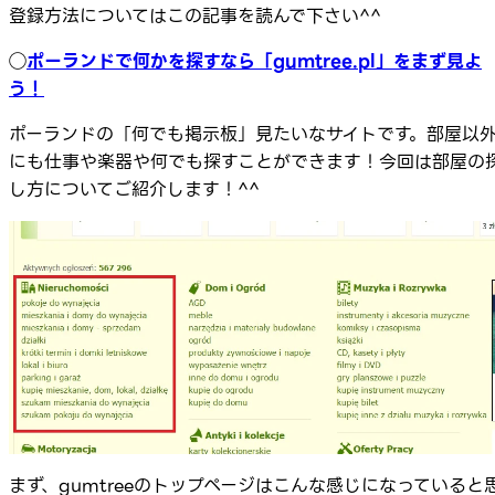
登録方法についてはこの記事を読んで下さい^^
◯
ポーランドで何かを探すなら「gumtree.pl」をまず見よ
う！
ポーランドの「何でも掲示板」見たいなサイトです。部屋以
にも仕事や楽器や何でも探すことができます！今回は部屋の
し方についてご紹介します！^^
まず、gumtreeのトップページはこんな感じになっていると