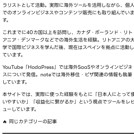
ラリストとして活動。実際に海外ツールを活用しながら、個
でのオンラインビジネスやコンテンツ販売にも取り組んでい
す。
これまでに40カ国以上を訪問し、カナダ・ポーランド・リト
アニア・デンマークなどでの海外生活を経験。リトアニアの
学で国際ビジネスを学んだ後、現在はスペインを拠点に活動
ています。
YouTube「HodaPress」では海外SaaSやオンラインビジネ
スについて発信。noteでは海外移住・ビザ関連の情報も執筆
しています。
本サイトでは、実際に使った経験をもとに「日本人にとって
いやすいか」「収益化に繋がるか」という視点でツールをレ
ューしています。
🔥
同じカテゴリーの記事