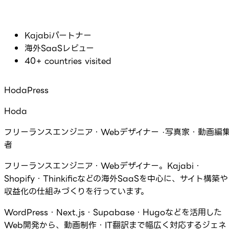
Kajabiパートナー
海外SaaSレビュー
40+ countries visited
HodaPress
Hoda
フリーランスエンジニア・Webデザイナー ·写真家・動画編
者
フリーランスエンジニア・Webデザイナー。Kajabi・
Shopify・Thinkificなどの海外SaaSを中心に、サイト構築や
収益化の仕組みづくりを行っています。
WordPress・Next.js・Supabase・Hugoなどを活用した
Web開発から、動画制作・IT翻訳まで幅広く対応するジェネ