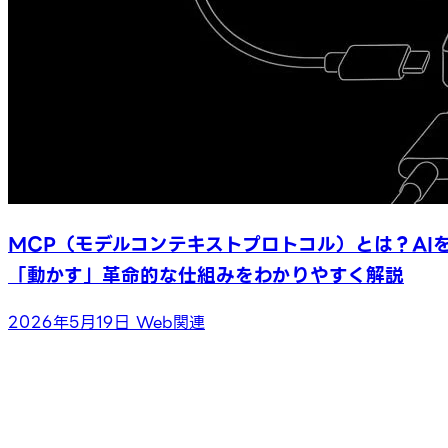
MCP（モデルコンテキストプロトコル）とは？AI
「動かす」革命的な仕組みをわかりやすく解説
2026年5月19日
Web関連