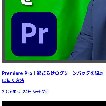
Premiere Pro｜影だらけのグリーンバックを綺麗
に抜く方法
2026年5月24日
Web関連