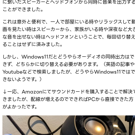
に繋いだスピーカーとヘッドフォンから同時に音楽を出力す
ことができました。
これは意外と便利で、一人で部屋にいる時やリラックスして
画を見たい時はスピーカーから、家族がいる時や深夜など大
な音を出せない時はヘッドフォンということで、毎回切り替
ることはせずに済みました。
しかし、Windows11だとどうやらオーディオの同時出力はで
きず、どちらかに切り替える必要があります。（英語の記事や
Youtubeなどで検索しましたが、どうやらWindows11では
きないようです。）
↓一応、Amazonにてサウンドカードを購入することで解決
きましたが、配線が増えるのでできればPCから直接できた方
がよかったです。