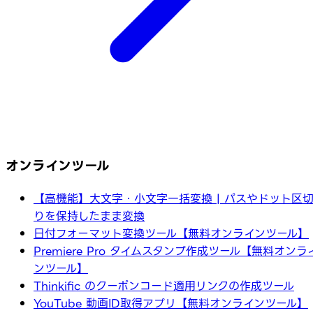
オンラインツール
【高機能】大文字・小文字一括変換 | パスやドット区
りを保持したまま変換
日付フォーマット変換ツール【無料オンラインツール】
Premiere Pro タイムスタンプ作成ツール【無料オンラ
ンツール】
Thinkific のクーポンコード適用リンクの作成ツール
YouTube 動画ID取得アプリ【無料オンラインツール】