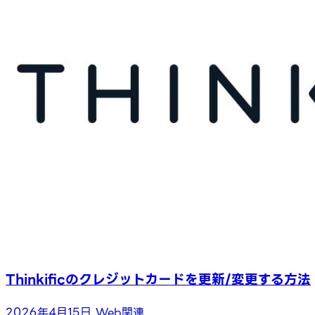
Thinkificのクレジットカードを更新/変更する方法
2026年4月15日
Web関連