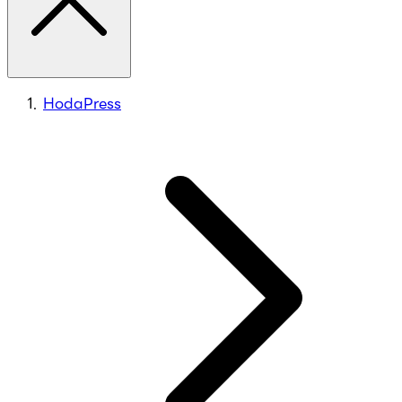
HodaPress