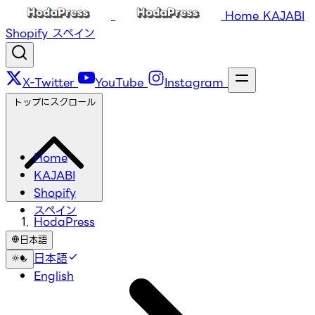
Home
KAJABI
Shopify
スペイン
X-Twitter
YouTube
Instagram
トップにスクロール
Home
KAJABI
Shopify
スペイン
HodaPress
日本語
日本語
English