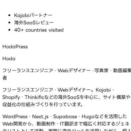
Kajabiパートナー
海外SaaSレビュー
40+ countries visited
HodaPress
Hoda
フリーランスエンジニア・Webデザイナー ·写真家・動画編
者
フリーランスエンジニア・Webデザイナー。Kajabi・
Shopify・Thinkificなどの海外SaaSを中心に、サイト構築や
収益化の仕組みづくりを行っています。
WordPress・Next.js・Supabase・Hugoなどを活用した
Web開発から、動画制作・IT翻訳まで幅広く対応するジェネ