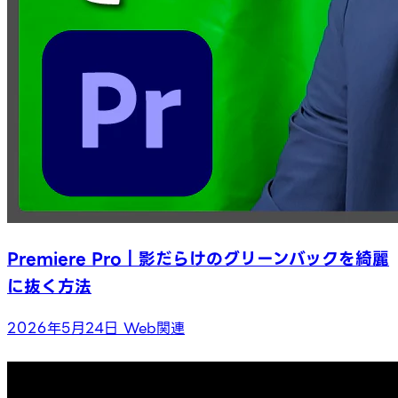
Premiere Pro｜影だらけのグリーンバックを綺麗
に抜く方法
2026年5月24日
Web関連