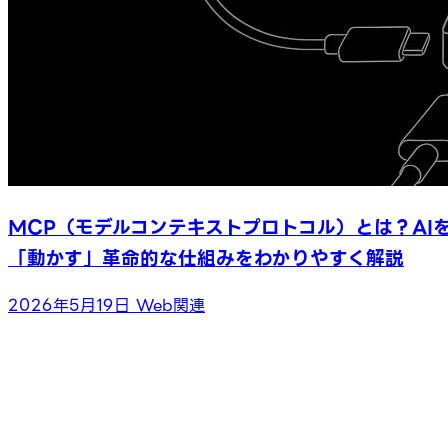
MCP（モデルコンテキストプロトコル）とは？AI
「動かす」革命的な仕組みをわかりやすく解説
2026年5月19日
Web関連