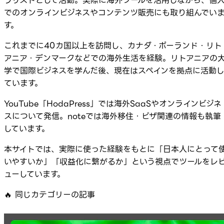
ラリストとして活動。実際に海外ツールを活用しながら、個
でのオンラインビジネスやコンテンツ販売にも取り組んでい
す。
これまでに40カ国以上を訪問し、カナダ・ポーランド・リト
アニア・デンマークなどでの海外生活を経験。リトアニアの
学で国際ビジネスを学んだ後、現在はスペインを拠点に活動
ています。
YouTube「HodaPress」では海外SaaSやオンラインビジネ
スについて発信。noteでは海外移住・ビザ関連の情報も執筆
しています。
本サイトでは、実際に使った経験をもとに「日本人にとって
いやすいか」「収益化に繋がるか」という視点でツールをレ
ューしています。
🔥
同じカテゴリーの記事