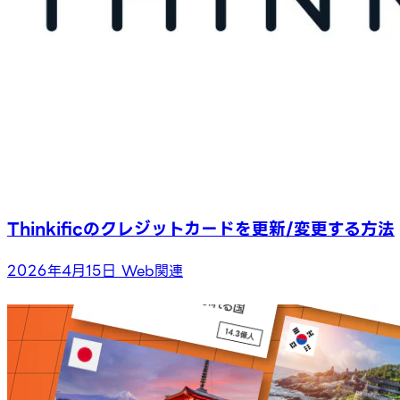
Thinkificのクレジットカードを更新/変更する方法
2026年4月15日
Web関連