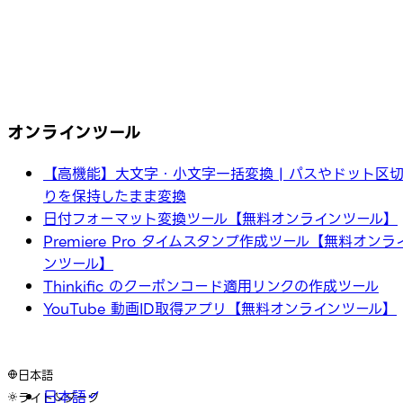
オンラインツール
【高機能】大文字・小文字一括変換 | パスやドット区
りを保持したまま変換
日付フォーマット変換ツール【無料オンラインツール】
Premiere Pro タイムスタンプ作成ツール【無料オンラ
ンツール】
Thinkific のクーポンコード適用リンクの作成ツール
YouTube 動画ID取得アプリ【無料オンラインツール】
日本語
日本語
ライト
ダーク