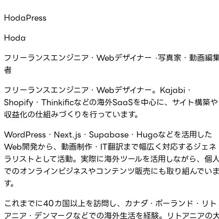
HodaPress
Hoda
フリーランスエンジニア・Webデザイナー ·写真家・動画編
者
フリーランスエンジニア・Webデザイナー。Kajabi・
Shopify・Thinkificなどの海外SaaSを中心に、サイト構築や
収益化の仕組みづくりを行っています。
WordPress・Next.js・Supabase・Hugoなどを活用した
Web開発から、動画制作・IT翻訳まで幅広く対応するジェネ
ラリストとして活動。実際に海外ツールを活用しながら、個
でのオンラインビジネスやコンテンツ販売にも取り組んでい
す。
これまでに40カ国以上を訪問し、カナダ・ポーランド・リト
アニア・デンマークなどでの海外生活を経験。リトアニアの