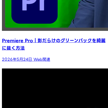
Premiere Pro｜影だらけのグリーンバックを綺麗
に抜く方法
2026年5月24日
Web関連