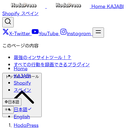
Home
KAJABI
Shopify
スペイン
X-Twitter
YouTube
Instagram
このページの内容
最強のインサイトツール！？
すべての行動を録画できるプラグイン
Home
KAJABI
トップにスクロール
Shopify
スペイン
日本語
日本語
English
HodaPress