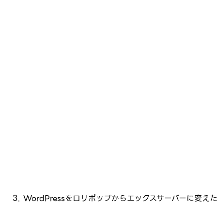
WordPressをロリポップからエックスサーバーに変