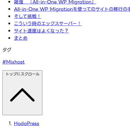
最強 「All-in-One WP Migration」
All-in-One WP Migrationを使ってのサイトの移
そして挑戦！
こういう時のエックスサーバー！
サイト速度はよくなった？
まとめ
タグ
#Mixhost
トップにスクロール
HodaPress