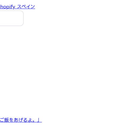
hopify
スペイン
ご飯をあげるよ。」