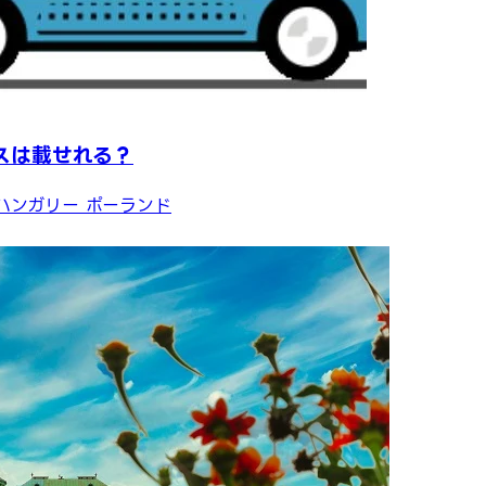
ースは載せれる？
ハンガリー
ポーランド