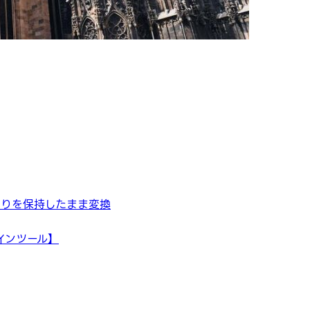
切りを保持したまま変換
ラインツール】