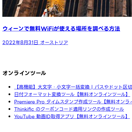
ウィーンで無料WiFiが使える場所を調べる方法
2022年8月31日
オーストリア
オンラインツール
【高機能】大文字・小文字一括変換 | パスやドット区
日付フォーマット変換ツール【無料オンラインツール】
Premiere Pro タイムスタンプ作成ツール【無料オン
Thinkific のクーポンコード適用リンクの作成ツール
YouTube 動画ID取得アプリ【無料オンラインツール】