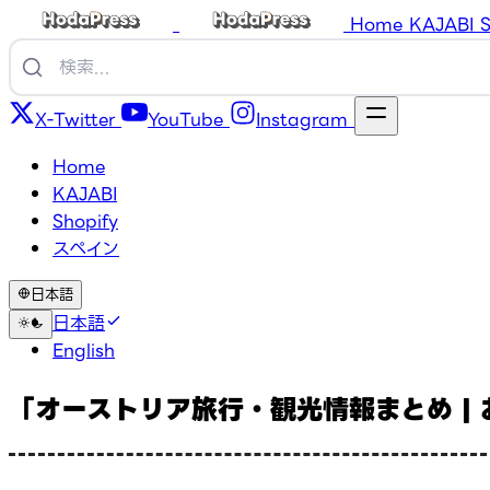
Home
KAJABI
S
X-Twitter
YouTube
Instagram
Home
KAJABI
Shopify
スペイン
日本語
日本語
English
「オーストリア旅行・観光情報まとめ |