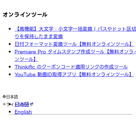
オンラインツール
【高機能】大文字・小文字一括変換 | パスやドット区
りを保持したまま変換
日付フォーマット変換ツール【無料オンラインツール】
Premiere Pro タイムスタンプ作成ツール【無料オンラ
ンツール】
Thinkific のクーポンコード適用リンクの作成ツール
YouTube 動画ID取得アプリ【無料オンラインツール】
日本語
日本語
ライト
ダーク
English