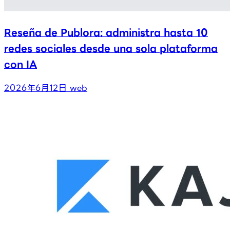
Reseña de Publora: administra hasta 10
redes sociales desde una sola plataforma
con IA
2026年6月12日
web