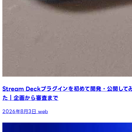
Stream Deckプラグインを初めて開発・公開して
た｜企画から審査まで
2026年8月3日
web