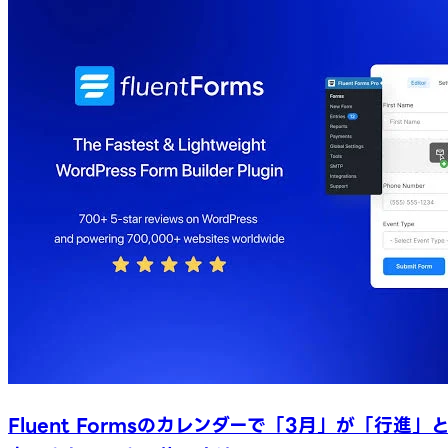
Fluent Formsのカレンダーで「3月」が「行進」