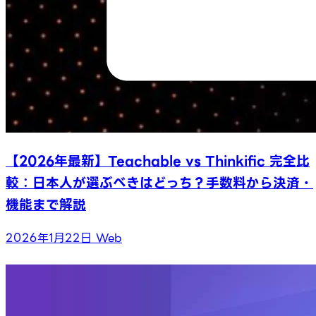
【2026年最新】Teachable vs Thinkific 完全比
較：日本人が選ぶべきはどっち？手数料から決済・
機能まで解説
2026年1月22日
Web