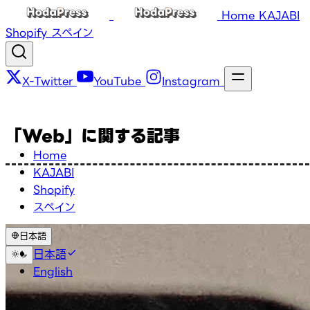
Home
KAJABI
Shopify
スペイン
X-Twitter
YouTube
Instagram
「Web」に関する記事
Home
KAJABI
Shopify
スペイン
日本語
日本語
English