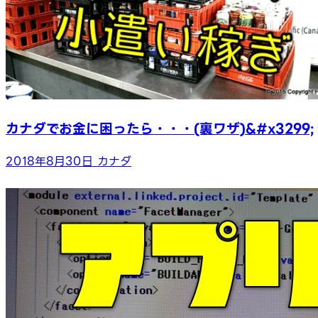
カナダでお金に困ったら・・・(裏ワザ)&#x3299;
2018年8月30日
カナダ