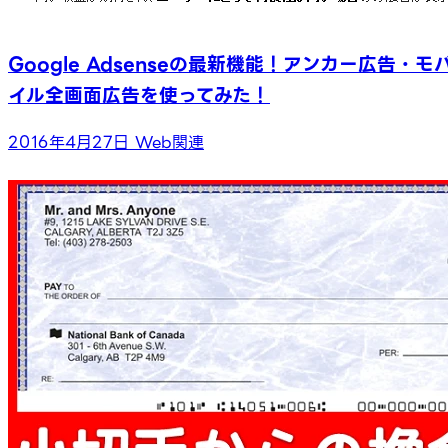
Google Adsenseの最新機能！アンカー広告・モ
イル全画面広告を使ってみた！
2016年4月27日
Web関連