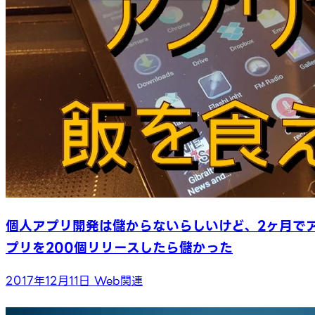
個人アプリ開発は儲からないらしいけど、2ヶ月で
プリを200個リリースしたら儲かった
2017年12月11日
Web関連