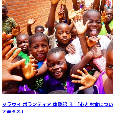
マラウイ ボランティア 体験記 ④ 「心とお金につ
て考える」