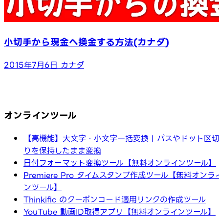
小切手から現金へ換金する方法(カナダ)
2015年7月6日
カナダ
オンラインツール
【高機能】大文字・小文字一括変換 | パスやドット区
りを保持したまま変換
日付フォーマット変換ツール【無料オンラインツール】
Premiere Pro タイムスタンプ作成ツール【無料オンラ
ンツール】
Thinkific のクーポンコード適用リンクの作成ツール
YouTube 動画ID取得アプリ【無料オンラインツール】