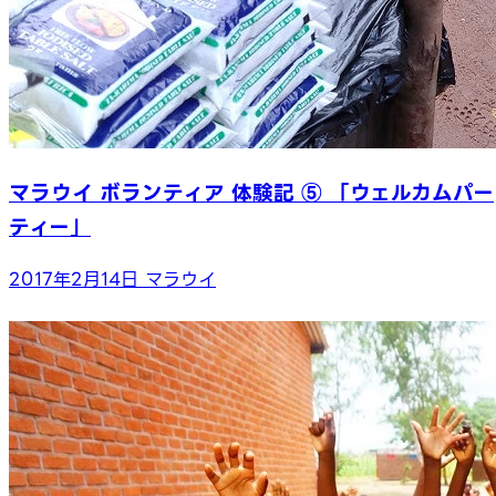
マラウイ ボランティア 体験記 ⑤ 「ウェルカムパー
ティー」
2017年2月14日
マラウイ