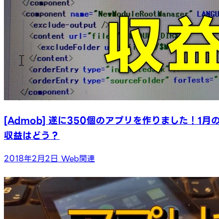
[Admob] 遂に350個のアプリを作りました！1月
収益はどう？
2018年2月2日
Web関連