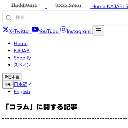
Home
KAJABI
S
X-Twitter
YouTube
Instagram
Home
KAJABI
Shopify
スペイン
日本語
日本語
English
「コラム」に関する記事