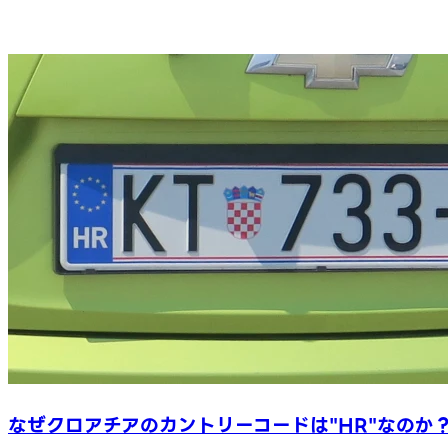
なぜクロアチアのカントリーコードは"HR"なのか