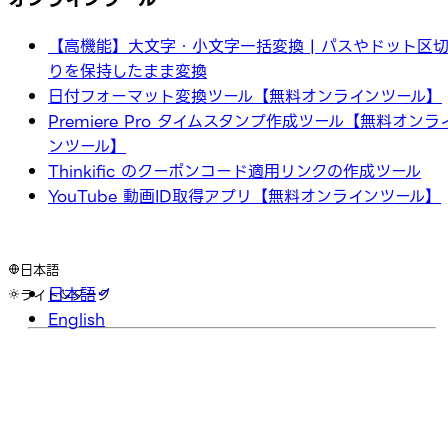
【高機能】大文字・小文字一括変換 | パスやドット区
りを保持したまま変換
日付フォーマット変換ツール【無料オンラインツール】
Premiere Pro タイムスタンプ作成ツール【無料オンラ
ンツール】
Thinkific のクーポンコード適用リンクの作成ツール
YouTube 動画ID取得アプリ【無料オンラインツール】
日本語
日本語
ライト
ダーク
English