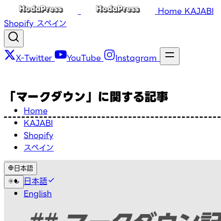
Home
KAJABI
Shopify
スペイン
X-Twitter
YouTube
Instagram
「マークダウン」に関する記事
Home
KAJABI
Shopify
スペイン
日本語
日本語
English