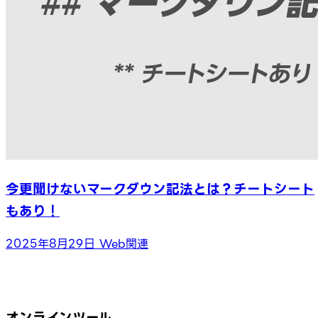
今更聞けないマークダウン記法とは？チートシート
もあり！
2025年8月29日
Web関連
オンラインツール