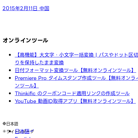
2015年2月11日
中国
オンラインツール
【高機能】大文字・小文字一括変換 | パスやドット区
りを保持したまま変換
日付フォーマット変換ツール【無料オンラインツール】
Premiere Pro タイムスタンプ作成ツール【無料オンラ
ンツール】
Thinkific のクーポンコード適用リンクの作成ツール
YouTube 動画ID取得アプリ【無料オンラインツール】
日本語
日本語
ライト
ダーク