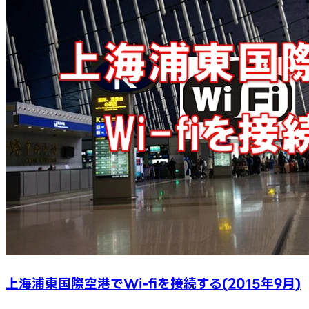
上海浦東国際空港でWi-fiを接続する(2015年9月)