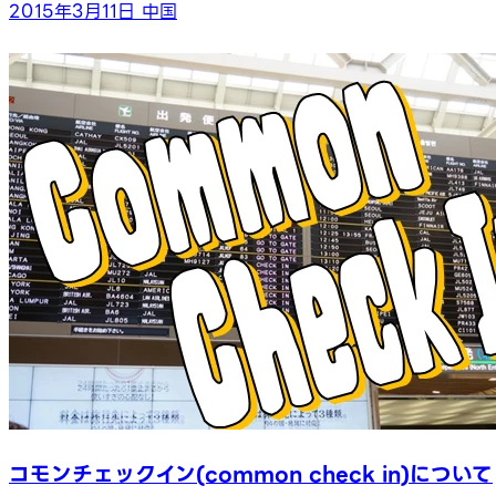
2015年3月11日
中国
コモンチェックイン(common check in)について