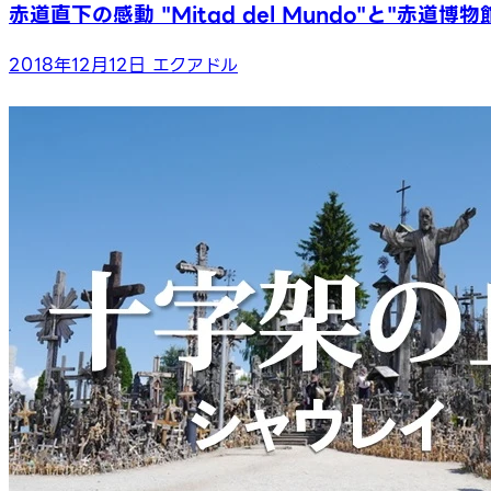
赤道直下の感動 "Mitad del Mundo"と"赤道
2018年12月12日
エクアドル