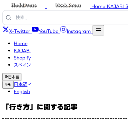
Home
KAJABI
S
X-Twitter
YouTube
Instagram
Home
KAJABI
Shopify
スペイン
日本語
日本語
English
「行き方」に関する記事