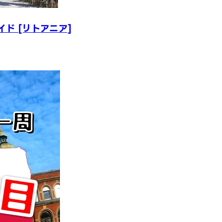
ド [リトアニア]