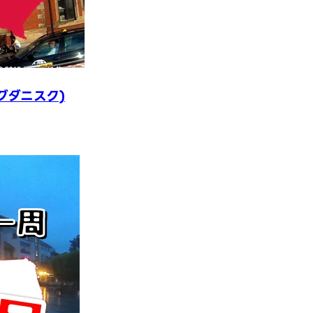
グダニスク)