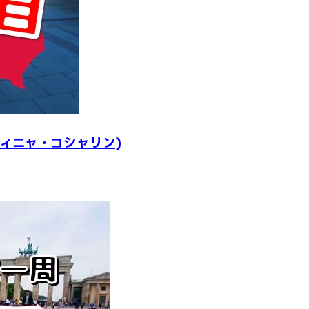
ィニャ・コシャリン)