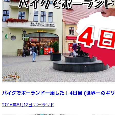
バイクでポーランド一周した！4日目 (世界一のキ
2016年8月12日
ポーランド