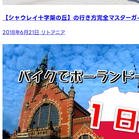
【シャウレイ十字架の丘】の行き方完全マスターガイ
2018年6月21日
リトアニア