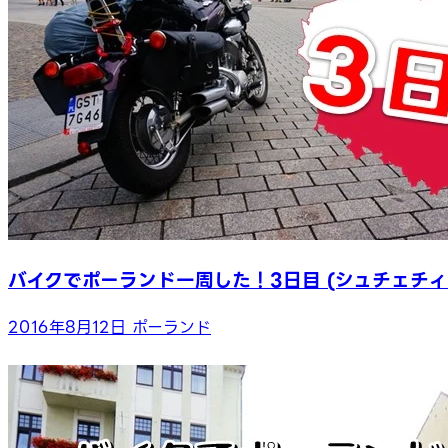
バイクでポーランド一周した！3日目 (シュチェチィ
2016年8月12日
ポーランド