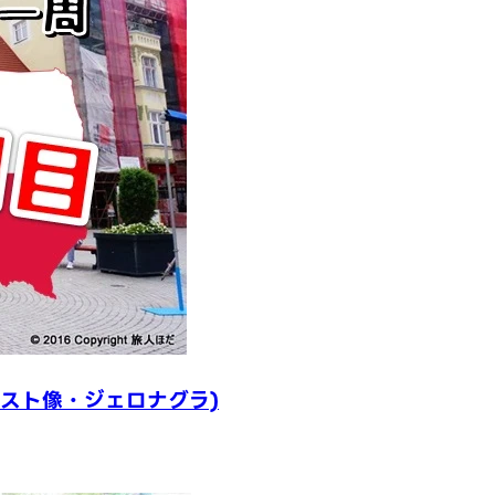
リスト像・ジェロナグラ)