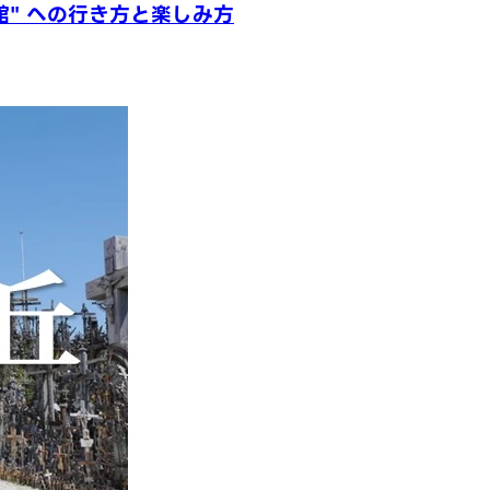
博物館" への行き方と楽しみ方