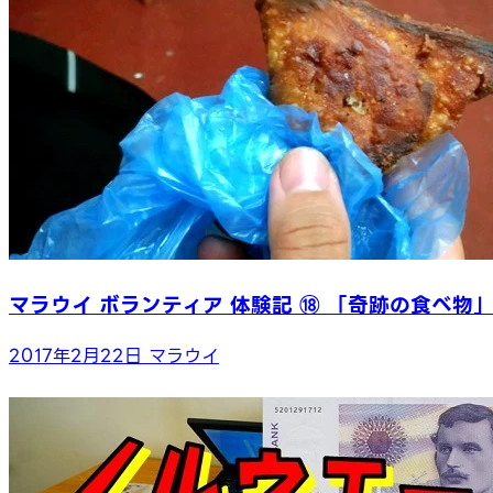
マラウイ ボランティア 体験記 ⑱ 「奇跡の食べ物
2017年2月22日
マラウイ