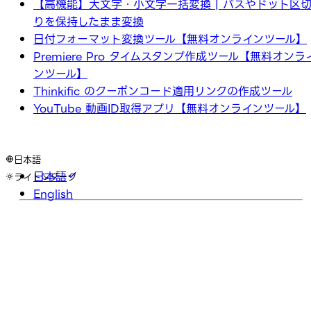
【高機能】大文字・小文字一括変換 | パスやドット区
りを保持したまま変換
日付フォーマット変換ツール【無料オンラインツール】
Premiere Pro タイムスタンプ作成ツール【無料オンラ
ンツール】
Thinkific のクーポンコード適用リンクの作成ツール
YouTube 動画ID取得アプリ【無料オンラインツール】
日本語
日本語
ライト
ダーク
English