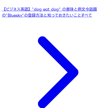
【ビジネス英語】"dog eat dog" の意味と例文
今話題
の"Bluesky"の登録方法と知っておきたいことすべて