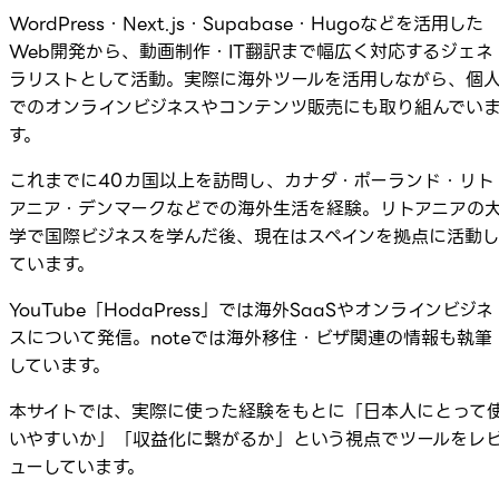
WordPress・Next.js・Supabase・Hugoなどを活用した
Web開発から、動画制作・IT翻訳まで幅広く対応するジェネ
ラリストとして活動。実際に海外ツールを活用しながら、個
でのオンラインビジネスやコンテンツ販売にも取り組んでい
す。
これまでに40カ国以上を訪問し、カナダ・ポーランド・リト
アニア・デンマークなどでの海外生活を経験。リトアニアの
学で国際ビジネスを学んだ後、現在はスペインを拠点に活動
ています。
YouTube「HodaPress」では海外SaaSやオンラインビジネ
スについて発信。noteでは海外移住・ビザ関連の情報も執筆
しています。
本サイトでは、実際に使った経験をもとに「日本人にとって
いやすいか」「収益化に繋がるか」という視点でツールをレ
ューしています。