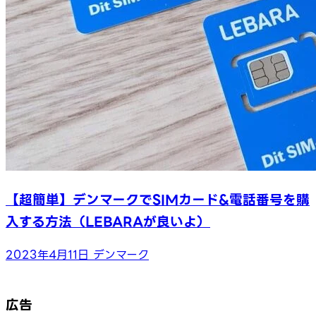
【超簡単】デンマークでSIMカード&電話番号を購
入する方法（LEBARAが良いよ）
2023年4月11日
デンマーク
広告