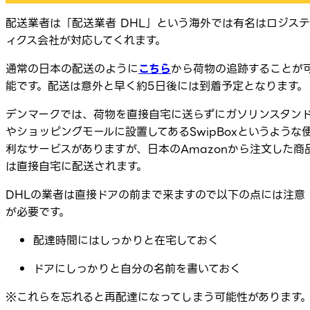
配送業者は「配送業者 DHL」という海外では有名はロジステ
ィクス会社が対応してくれます。
通常の日本の配送のように
こちら
から荷物の追跡することが
能です。配送は意外と早く約5日後には到着予定となります。
デンマークでは、荷物を直接自宅に送らずにガソリンスタン
やショッピングモールに設置してあるSwipBoxというような
利なサービスがありますが、日本のAmazonから注文した商
は直接自宅に配送されます。
DHLの業者は直接ドアの前まで来ますので以下の点には注意
が必要です。
配達時間にはしっかりと在宅しておく
ドアにしっかりと自分の名前を書いておく
※これらを忘れると再配達になってしまう可能性があります