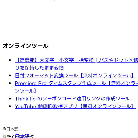
オンラインツール
【高機能】大文字・小文字一括変換 | パスやドット区
りを保持したまま変換
日付フォーマット変換ツール【無料オンラインツール】
Premiere Pro タイムスタンプ作成ツール【無料オンラ
ンツール】
Thinkific のクーポンコード適用リンクの作成ツール
YouTube 動画ID取得アプリ【無料オンラインツール】
日本語
日本語
ライト
ダーク