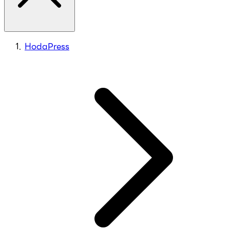
HodaPress